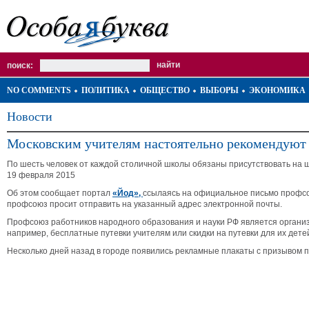
поиск:
NO COMMENTS
ПОЛИТИКА
ОБЩЕСТВО
ВЫБОРЫ
ЭКОНОМИКА
Новости
Московским учителям настоятельно рекомендуют
По шесть человек от каждой столичной школы обязаны присутствовать на 
19 февраля 2015
Об этом сообщает портал
«Йод»,
ссылаясь на официальное письмо профсою
профсоюз просит отправить на указанный адрес электронной почты.
Профсоюз работников народного образования и науки РФ является органи
например, бесплатные путевки учителям или скидки на путевки для их дет
Несколько дней назад в городе появились рекламные плакаты с призывом 