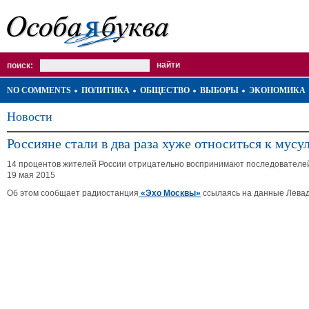
поиск:
NO COMMENTS
ПОЛИТИКА
ОБЩЕСТВО
ВЫБОРЫ
ЭКОНОМИКА
Новости
Россияне стали в два раза хуже относиться к мус
14 процентов жителей России отрицательно воспринимают последователей
19 мая 2015
Об этом сообщает радиостанция
«Эхо Москвы»
ссылаясь на данные Левада