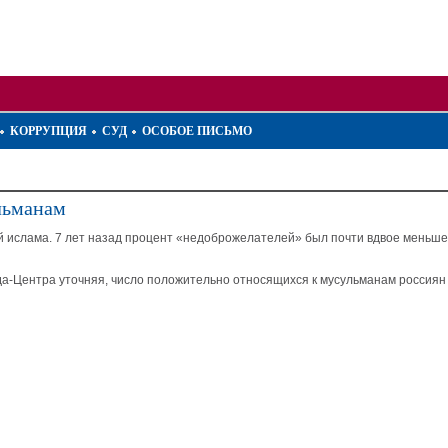
КОРРУПЦИЯ
СУД
ОСОБОЕ ПИСЬМО
ульманам
 ислама. 7 лет назад процент «недоброжелателей» был почти вдвое меньше
-Центра уточняя, число положительно относящихся к мусульманам россиян з