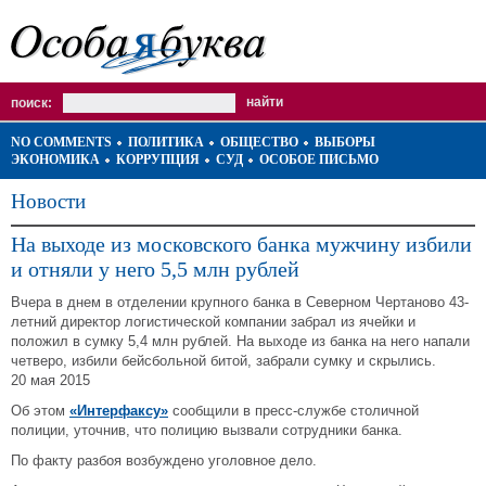
поиск:
NO COMMENTS
ПОЛИТИКА
ОБЩЕСТВО
ВЫБОРЫ
ЭКОНОМИКА
КОРРУПЦИЯ
СУД
ОСОБОЕ ПИСЬМО
Новости
На выходе из московского банка мужчину избили
и отняли у него 5,5 млн рублей
Вчера в днем в отделении крупного банка в Северном Чертаново 43-
летний директор логистической компании забрал из ячейки и
положил в сумку 5,4 млн рублей. На выходе из банка на него напали
четверо, избили бейсбольной битой, забрали сумку и скрылись.
20 мая 2015
Об этом
«Интерфаксу»
сообщили в пресс-службе столичной
полиции, уточнив, что полицию вызвали сотрудники банка.
По факту разбоя возбуждено уголовное дело.