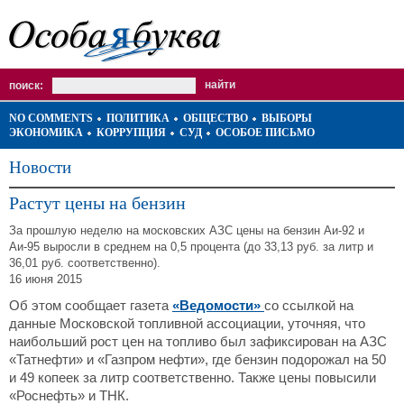
поиск:
NO COMMENTS
ПОЛИТИКА
ОБЩЕСТВО
ВЫБОРЫ
ЭКОНОМИКА
КОРРУПЦИЯ
СУД
ОСОБОЕ ПИСЬМО
Новости
Растут цены на бензин
За прошлую неделю на московских АЗС цены на бензин Аи-92 и
Аи-95 выросли в среднем на 0,5 процента (до 33,13 руб. за литр и
36,01 руб. соответственно).
16 июня 2015
Об этом сообщает
газета
«Ведомости»
со ссылкой на
данные Московской топливной ассоциации, уточняя, что
наибольший рост цен на топливо был зафиксирован на АЗС
«Татнефти» и «Газпром нефти», где бензин подорожал на 50
и 49 копеек за литр соответственно. Также цены повысили
«Роснефть» и ТНК.