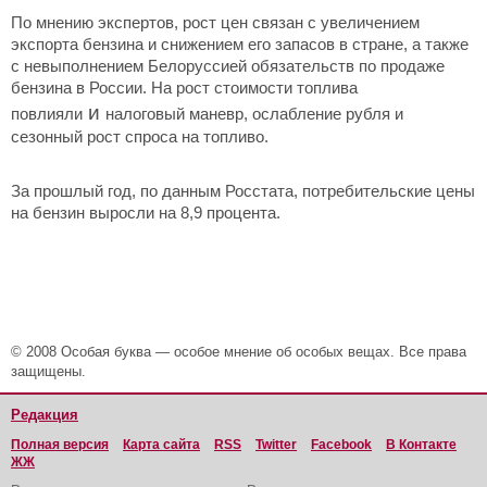
По мнению экспертов, рост цен связан с увеличением
экспорта бензина и снижением его запасов в стране, а также
с невыполнением Белоруссией обязательств по продаже
бензина в России. На рост стоимости топлива
и
повлияли
налоговый маневр, ослабление рубля и
сезонный рост спроса на топливо.
За прошлый год, по данным Росстата, потребительские цены
на бензин выросли на 8,9 процента.
© 2008 Особая буква — особое мнение об особых вещах. Все права
защищены.
Редакция
Полная версия
Карта сайта
RSS
Twitter
Facebook
В Контакте
ЖЖ