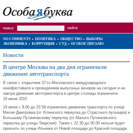
поиск:
NO COMMENTS
ПОЛИТИКА
ОБЩЕСТВО
ВЫБОРЫ
ЭКОНОМИКА
КОРРУПЦИЯ
СУД
ОСОБОЕ ПИСЬМО
Новости
В центре Москвы на два дня ограничили
движение автотранспорта
В связи с открытием 37-го Московского международного
кинофестиваля и проведением выпускных вечеров на сегодня и на
завтра движение автотранспорта в центре столицы ограничили.
19 июня 2015
19 июня с 9.00 до 23.59 ограничено движение транспорта по улице
Малая Дмитровка (от Успенского переулка до Страстного бульвара) и
Большому Путинковскому переулку (от Малого Путинковского
переулка до улицы Тверская). Также с 22.30 до 00.00 нельзя будет
проехать по улице Ильинка от Новой площади до Красной площади.