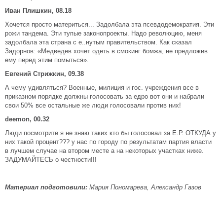
Иван Плишкин, 08.18
Хочется просто материться... Задолбала эта псевдодемократия. Эти
рожи тандема. Эти тупые законопроекты. Надо революцию, меня
задолбала эта страна с е..нутым правительством. Как сказал
Задорнов: «Медведев хочет одеть в смокинг бомжа, не предложив
ему перед этим помыться».
Евгений Стрижкин, 09.38
А чему удивляться? Военные, милиция и гос. учреждения все в
приказном порядке должны голосовать за едро вот они и набрали
свои 50% все остальные же люди голосовали против них!
deemon, 00.32
Люди посмотрите я не знаю таких кто бы голосовал за Е.Р. ОТКУДА у
них такой процент??? у нас по городу по результатам партия власти
в лучшем случае на втором месте а на некоторых участках ниже.
ЗАДУМАЙТЕСЬ о честности!!!
Материал подготовили:
Мария Пономарева, Александр Газов