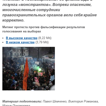
лозунга «монстрантов». Вопреки опасениям,
многочисленные сотрудники
правоохранительных органов вели себя крайне
корректно.
Митинг протеста против фальсификации результатов
голосования на выборах
В высоком качестве
(8,22 Мб)
В низком качестве
(3,79 Мб)
Материал подготовили:
Павел Шевченко, Виктория Романова,
Мария Пономарева