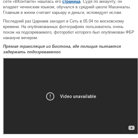
сети «ВКонтакте» нашлась его
страница
. Судя по аккаунту, он
владеет чеченским языком, обучался в средней школе Махачкалы.
Главным в жизни считает карьеру и деньги, исповедует ислам.
Последний раз Царнаев заходил в Сеть в 05.04 по московскому
времени. На опубликованных фотографиях пользователь очень
похож на подозреваемого, фоторобот которого был опубликован ФБР
накануне вечером.
Прямая трансляция из Бостона, где полиция пытается
задержать подозреваемого