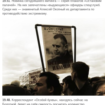
19.51
. Новинка сегодняшнего митинга — серия плакатов «Остановим
палачей». На них запечатлены «выдающиеся» офицеры спецслужб.
Среди них — знаменитый Алексей Окопный из департамента по
противодействию экстремизму.
19.48.
Корреспондент «Особой буквы», находясь сейчас на
Болотной, берет на себя смелость посчитать количество