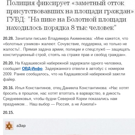
20.28.
Зачитали письмо Владимира Акименкова: «Мне кажется, что
«болотных узников» жалеют. Сочувствие, поддержка, но только не
жалость!.. Прямая задача армии, полиции и спецслужб — защищать
конституционный строй, стоять на страже прав и свобод граждан».
20.20.
На Кадашевской набережной задержали одного человека,
сообщает
ОВД-Инфо
. Задержанного отвели в автобус с номером
2009. Ранее сообщалось, что на Кадашевской набережной зажгли
файер.
20.16.
Илья Константинов, отец Даниила Константинова: «Нас хотят
бросить в прошлое, нас хотят втоптать в варварство, в дикость
Средневековья, чтобы будни Северной Кореи показались нам
праздником… Наш выбор — Россия, а не Азиопа!»
20.15.