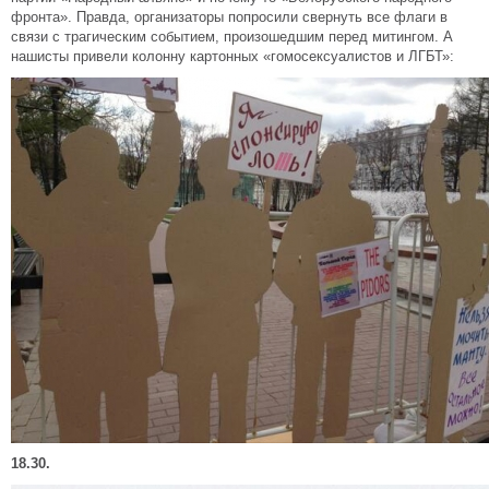
фронта». Правда, организаторы попросили свернуть все флаги в
связи с трагическим событием, произошедшим перед митингом. А
нашисты привели колонну картонных «гомосексуалистов и ЛГБТ»:
18.30.