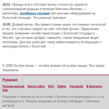
18.01.
Прежде всего «Особая буква» хотела бы принести
соболезнования родным и близким Максима Мелкова —
волонтера,
погибшего сегодня
при монтаже оборудования на
Болотной площади. Это ужасная трагедия.
18.00.
Добрый вечер.
Мы приветствуем наших постоянных читателей
и тех, кто случайно забрел на сайт «Особая буква». Предлагаем
вашему вниманию онлайн-трансляцию с Болотной площади в
Москве, где сегодня пройдет, наверное, самая ожидаемая акция
оппозиции. Для вас работают наши корреспонденты из редакции и
непосредственно с Болотной.
© 2008 Особая буква — особое мнение об особых вещах. Все права
защищены.
Редакция
Полная версия
Карта сайта
RSS
Twitter
Facebook
В Контакте
ЖЖ
Редакция в переписку не вступает. Рукописи не рецензируются и не
возвращаются. Мнение редакции не всегда совпадает с мнением
авторов.