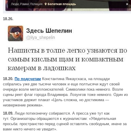
18.26.
18.20.
По подсчетам
Константина Янкаускаса, на площади
собрались уже две тысячи человек и еще полтысячи ждут своей
очереди возле металлоискателей. Символики пока немного. Возле
сцены реет флаг города Владимира. Лозунгов тоже немного. Один из
участников держит плакат «Цель сложна, но достижима —
низвержение режима».
18.09.
Люди потихонечку собираются. А пресса уже тут как
тут. Организаторы обращаются к журналистам: «Убедительная
просьба: пространство перед сценой оставлять свободным, иначе за
вами никто ничего не увидит».