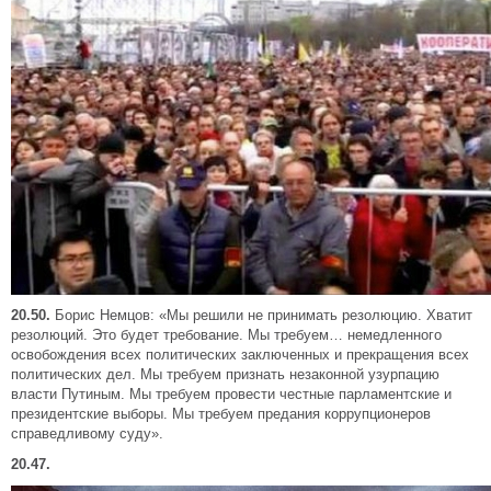
20.50.
Борис Немцов: «Мы решили не принимать резолюцию. Хватит
резолюций. Это будет требование. Мы требуем… немедленного
освобождения всех политических заключенных и прекращения всех
политических дел. Мы требуем признать незаконной узурпацию
власти Путиным. Мы требуем провести честные парламентские и
президентские выборы. Мы требуем предания коррупционеров
справедливому суду».
20.47.