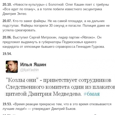
20.10.
«Новости культуры» с Болотной: Олег Кашин поет с трибуны
«Все идет по плану», а в толпе побили известного эксцентрика
Дмитрия Энтео.
20.07.
Кто-то зажег файеры. Не на самой площади, а на дальних
подступах. Файеры погорели 30 секунд и погасли. Полиция даже не
успела среагировать.
20.06.
Выступил Сергей Митрохин, лидер партии «Яблоко». Он
предложил выдвинуть в губернаторы Подмосковья единого
кандидата от оппозиции бывшего справоросса Геннадия Гудкова.
19.54.
19.53.
«Время реакции прекрасно тем, что в это время отковываются
лучшие люди!» — утверждает Дмитрий Быков.