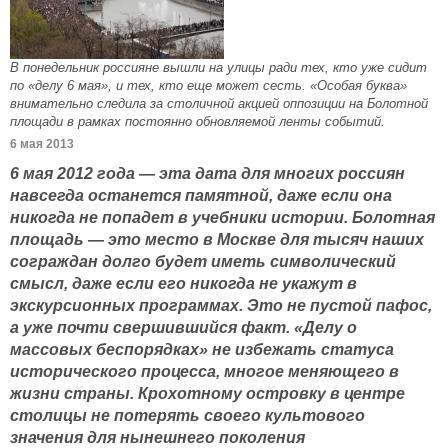
В понедельник россияне вышли на улицы ради тех, кто уже сидит
по «делу 6 мая», и тех, кто еще может сесть. «Особая буква»
внимательно следила за столичной акцией оппозиции на Болотной
площади в рамках постоянно обновляемой ленты событий.
6 мая 2013
6 мая 2012 года — эта дата для многих россиян
навсегда останется памятной, даже если она
никогда не попадет в учебники истории. Болотная
площадь — это место в Москве для тысяч наших
сограждан долго будет иметь символический
смысл, даже если его никогда не укажут в
экскурсионных программах. Это не пустой пафос,
а уже почти свершившийся факт. «Делу о
массовых беспорядках» не избежать статуса
исторического процесса, многое меняющего в
жизни страны. Крохотному островку в центре
столицы не потерять своего культового
значения для нынешнего поколения