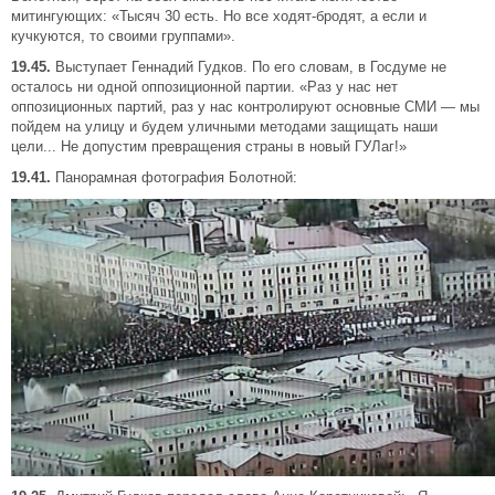
митингующих: «Тысяч 30 есть. Но все ходят-бродят, а если и
кучкуются, то своими группами».
19.45.
Выступает Геннадий Гудков. По его словам, в Госдуме не
осталось ни одной оппозиционной партии. «Раз у нас нет
оппозиционных партий, раз у нас контролируют основные СМИ — мы
пойдем на улицу и будем уличными методами защищать наши
цели... Не допустим превращения страны в новый ГУЛаг!»
19.41.
Панорамная фотография Болотной: