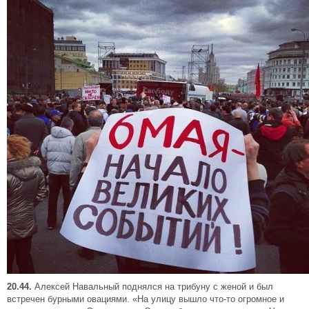
20.44.
Алексей Навальный поднялся на трибуну с женой и был
встречен бурными овациями. «На улицу вышло что-то огромное и