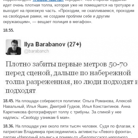
идет очень плотная толпа, которая уже не помещается на тротуаре и
выходит на проезжую часть. «Проходим, не скапливаемся, проходим
на свободные рамки, не создаем проблем себе и другим
окружающим», — вещает полиция в мегафон».
18.55.
18.45.
На площади собираются политики: Ольга Романова, Алексей
Навальный, Илья Яшин, Дмитрий Гудков, Илья Константинов. Анна
Каретникова фотографирует толпу с трибуны. За спиной у нее
надпись: «Свободу узникам 6 мая».
18.36.
На площади уже около пяти тысяч человек. Судя по флагам, к
патриотам Владимира присоединились активисты «Левого фронта»,
партии «Народный альянс» и почему-то «Белорусского народного