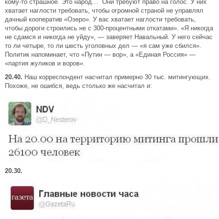
кому-то страшное. Это народ… Они требуют право на голос. У них
хватает наглости требовать, чтобы огромной страной не управлял
дачный кооператив «Озеро». У вас хватает наглости требовать,
чтобы дороги строились не с 300-процентными откатами». «Я никогда
не сдамся и никогда не уйду», — заверяет Навальный. У него сейчас
то ли четыре, то ли шесть уголовных дел — «я сам уже сбился».
Политик напоминает, что «Путин — вор», а «Единая Россия» —
«партия жуликов и воров».
20.40.
Наш корреспондент насчитал примерно 30 тыс. митингующих.
Похоже, не ошибся, ведь столько же насчитал и:
20.30.