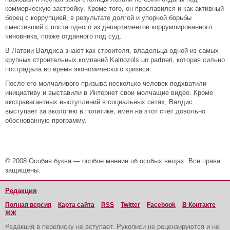
коммерческую застройку. Кроме того, он прославился и как активный
борец с коррупцией, в результате долгой и упорной борьбы
сместивший с поста одного из департаментов коррумпированного
чиновника, позже отданного под суд.
В Латвии Валдиса знают как строителя, владельца одной из самых
крупных строительных компаний Kalnozols un partneri, которая сильно
пострадала во время экономического кризиса.
После его молчаливого призыва несколько человек подхватили
инициативу и выставили в Интернет свои молчащие видео. Кроме
экстравагантных выступлений в социальных сетях, Валдис
выступает за экологию в политике, имея на этот счет довольно
обоснованную программу.
© 2008 Особая буква — особое мнение об особых вещах. Все права
защищены.
Редакция
Полная версия
Карта сайта
RSS
Twitter
Facebook
В Контакте
ЖЖ
Редакция в переписку не вступает. Рукописи не рецензируются и не