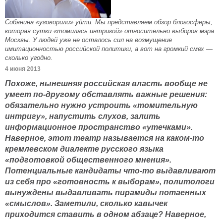
Собянина «уговорили» уйти. Мы представляем обзор блогосферы,
которая сутки «томилась интригой» относительно выборов мэра
Москвы. У людей уже не осталось сил на возмущение
имитационностью российской политики, а вот на громкий смех —
сколько угодно.
4 июня 2013
Похоже, нынешняя российская власть вообще не
умеет по-другому обставлять важные решения:
обязательно нужно устроить «томительную
интригу», напустить слухов, залить
информационное пространство «утечками».
Наверное, этот театр называется на каком-то
кремлевском диалекте русского языка
«подготовкой общественного мнения».
Потенциальные кандидаты что-то выдавливают
из себя про «готовность к выборам», политологи
вынуждены выдавливать пирамиды потаенных
«смыслов». Заметили, сколько кавычек
приходится ставить в одном абзаце? Наверное,