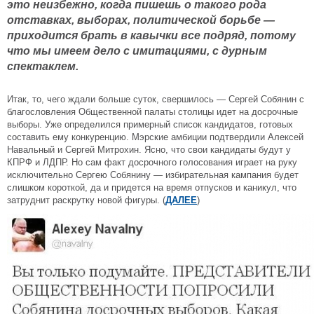
это неизбежно, когда пишешь о такого рода
отставках, выборах, политической борьбе —
приходится брать в кавычки все подряд, потому
что мы имеем дело с имитациями, с дурным
спектаклем.
Итак, то, чего ждали больше суток, свершилось — Сергей Собянин с
благословления Общественной палаты столицы идет на досрочные
выборы. Уже определился примерный список кандидатов, готовых
составить ему конкуренцию. Мэрские амбиции подтвердили Алексей
Навальный и Сергей Митрохин. Ясно, что свои кандидаты будут у
КПРФ и ЛДПР. Но сам факт досрочного голосования играет на руку
исключительно Сергею Собянину — избирательная кампания будет
слишком короткой, да и придется на время отпусков и каникул, что
затруднит раскрутку новой фигуры. (
ДАЛЕЕ
)