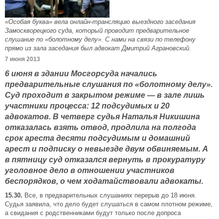
«Особая буква» вела онлайн-трансляцию выездного заседания
Замоскворецкого суда, который проводит предварительное
слушание по «болотному делу». С нами на связи по телефону
прямо из зала заседания был адвокат Дмитрий Аграновский.
7 июня 2013
6 июня в здании Мосгорсуда начались
предварительные слушания по «болотному делу».
Суд проходит в закрытом режиме — в зале лишь
участники процесса: 12 подсудимых и 20
адвокатов. В четверг судья Наталья Никишина
отказалась взять отвод, продлила на полгода
срок ареста десяти подсудимым и домашний
арест и подписку о невыезде двум обвиняемым. А
в пятницу суд отказался вернуть в прокуратуру
уголовное дело в отношении участников
беспорядков, о чем ходатайствовали адвокаты.
15.30.
Все, в предварительных слушаниях перерыв до 18 июня.
Судья заявила, что дело будет слушаться в самом плотном режиме,
а свидания с родственниками будут только после допроса