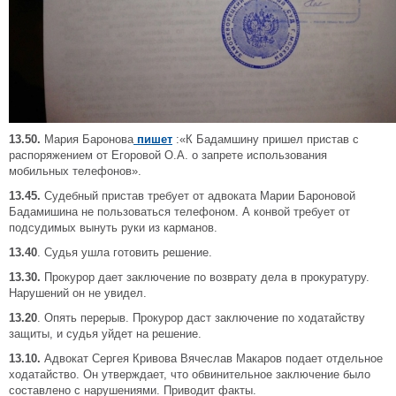
13.50.
Мария Баронова
пишет
:«К Бадамшину пришел пристав с
распоряжением от Егоровой О.А. о запрете использования
мобильных телефонов».
13.45.
Судебный пристав требует от адвоката Марии Бароновой
Бадамишина не пользоваться телефоном. А конвой требует от
подсудимых вынуть руки из карманов.
13.40
. Судья ушла готовить решение.
13.30.
Прокурор дает заключение по возврату дела в прокуратуру.
Нарушений он не увидел.
13.20
. Опять перерыв. Прокурор даст заключение по ходатайству
защиты, и судья уйдет на решение.
13.10.
Адвокат Сергея Кривова Вячеслав Макаров подает отдельное
ходатайство. Он утверждает, что обвинительное заключение было
составлено с нарушениями. Приводит факты.