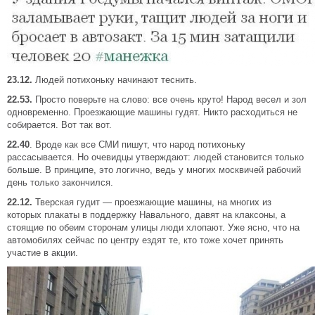
23.12.
Людей потихоньку начинают теснить.
22.53.
Просто поверьте на слово: все очень круто! Народ весел и зол
одновременно. Проезжающие машины гудят. Никто расходиться не
собирается. Вот так вот.
22.40
. Вроде как все СМИ пишут, что народ потихоньку
рассасывается. Но очевидцы утверждают: людей становится только
больше. В принципе, это логично, ведь у многих москвичей рабочий
день только закончился.
22.12.
Тверская гудит — проезжающие машины, на многих из
которых плакаты в поддержку Навального, давят на клаксоны, а
стоящие по обеим сторонам улицы люди хлопают. Уже ясно, что на
автомобилях сейчас по центру ездят те, кто тоже хочет принять
участие в акции.