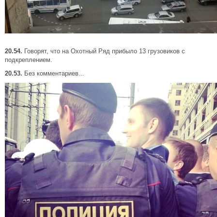
20.54.
Говорят, что на Охотный Ряд прибыло 13 грузовиков с
подкреплением.
20.53.
Без комментариев...