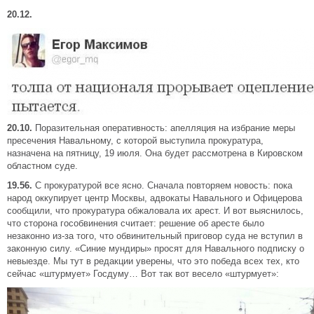
20.12.
20.10.
Поразительная оперативность: апелляция на избрание меры
пресечения Навальному, с которой выступила прокуратура,
назначена на пятницу, 19 июля. Она будет рассмотрена в Кировском
областном суде.
19.56.
С прокуратурой все ясно. Сначала повторяем новость: пока
народ оккупирует центр Москвы, адвокаты Навального и Офицерова
сообщили, что прокуратура обжаловала их арест. И вот выяснилось,
что сторона гособвинения считает: решение об аресте было
незаконно из-за того, что обвинительный приговор суда не вступил в
законную силу. «Синие мундиры» просят для Навального подписку о
невыезде. Мы тут в редакции уверены, что это победа всех тех, кто
сейчас «штурмует» Госдуму… Вот так вот весело «штурмует»: