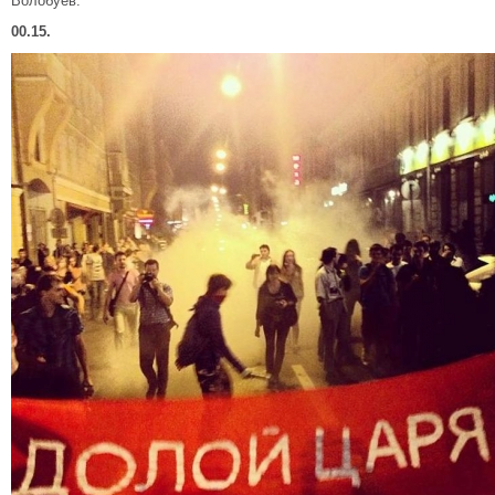
Волобуев.
00.15.