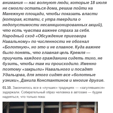
внимания — нас волнуют люди, которые 18 июля
не смогли остаться дома, решив пойти на
Манежную площади, чтобы показать власти
(которая, кстати, с утра твердила о
недопустимости несанкционированных акций),
что есть чувства важнее страха за себя.
Народный сход «Обсуждение приговора
Навальному» по численности не обогнал
«Болотную», но это и не главное. Куда важнее
было понять, что главная цель Кремля —
приучить каждого гражданина сидеть тихо, не
бузить, чтобы там ни происходило. Именно
поэтому «закрыли» Навального и посадят
Удальцова, для этого сидят все «болотные
узники», Данила Константинов и многие другие.
01.10.
Закончилось все в «лучших» традициях — «загулявшихся»
задержали. Собирательный образ человека в автозаке — будем
надеяться, что только пока: