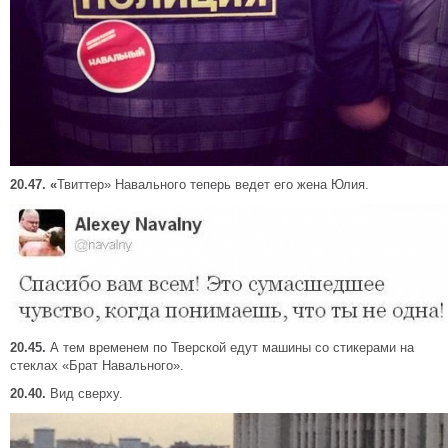
20.47.
«
Твиттер» Навального теперь ведет его жена Юлия.
20.45.
А тем временем по Тверской едут машины со стикерами на
стеклах «Брат Навального».
20.40.
Вид сверху.