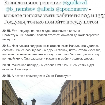
20.35.
Есть ощущение, что людей становится больше.
Протестующие плотной толпой стоят от Моховой до Камергерского
переулка.
20.31.
Нескольким задержанным сторонникам Навального удалось
сбежать. Ранее сообщалось о двух беглецах, потом стало известно,
что еще пять-шесть человек покинули автозак без санкции «господ
полицейских». Они раскачали машину и выбили заднюю дверь.
20.30.
Манежная площадь оцеплена ОМОНом. В соцсетях ждут
«вторую Болотную».
20.25.
А вот что происходит в Санкт-Петербурге.