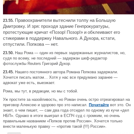
Правоохранители вытеснили толпу на Большую
23.55.
Дмитровку. И зря: проходя здание Генпрокуратуры,
протестующие кричат «Позор! Позор!» и обклеивают его
стикерами в поддержку Навального. А Дукора, кстати,
отпустили. Попкова — нет.
23.50.
Наш Рома — один из первых задержанных журналистов, но,
судя по всему, не последний — задержан шеф-редактор
фотослужбы Reuters Григорий Дукор.
23.45.
Нашего постоянного автора Романа Попкова задержали.
Хочется писать матом… Хотя у нас все придумано заранее —
адвокат уже есть, выезжает.
Рома, мы тут, в редакции, но мы с тобой.
Уж простите за назойливость, но Роман очень остро отреагировал на
приговор Алексею и здорово про это написал.
Почитайте
вот это. Он
знает, о чем пишет, — сам два года отсидел по одному из кучи «дел
НБП». Однако в итоге выиграл в ЕСПЧ суд с громким, но очень
правильным названием «Попков против России». Хочется только
внести маленькую правку — «против такой (!!!) России».