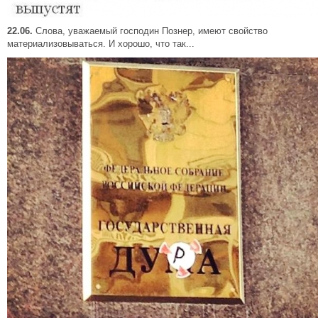
22.06.
Слова, уважаемый господин Познер, имеют свойство
материализовываться. И хорошо, что так...