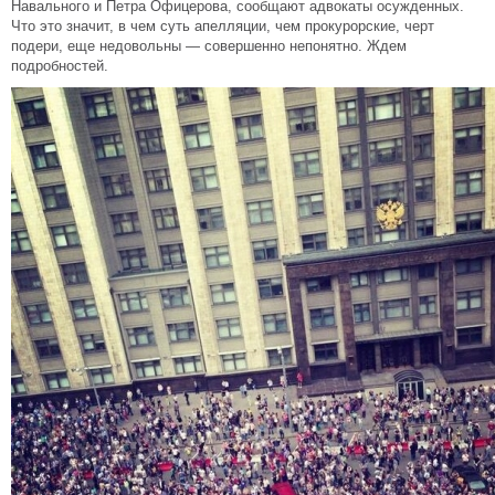
Навального и Петра Офицерова, сообщают адвокаты осужденных.
Что это значит, в чем суть апелляции, чем прокурорские, черт
подери, еще недовольны — совершенно непонятно. Ждем
подробностей.