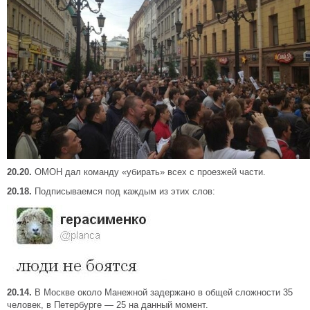
20.20.
ОМОН дал команду «убирать» всех с проезжей части.
20.18.
Подписываемся под каждым из этих слов:
20.14.
В Москве около Манежной задержано в общей сложности 35
человек, в Петербурге — 25 на данный момент.