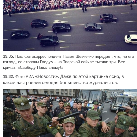
19.35.
Наш фотокорреспондент Павел Шевченко передает, что, на его
взгляд, со стороны Госдумы на Тверской сейчас тысячи три. Все
кричат: «Свободу Навальному!»
«
Новости». Даже по этой картинке ясно, в
19.32.
Фото РИА
каком настроении сегодня большинство журналистов.