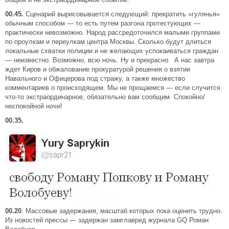
00.45.
Сценарий вырисовывается следующий: прекратить «гулянья»
обычным способом — то есть путем разгона протестующих —
практически невозможно. Народ рассредоточился малыми группами
по проулкам и переулкам центра Москвы. Сколько будут длиться
локальные схватки полиции и не желающих успокаиваться граждан
— неизвестно. Возможно, всю ночь. Ну и прекрасно. А нас завтра
ждет Киров и обжалование прокуратурой решения о взятии
Навального и Офицерова под стражу, а также множество
комментариев о происходящем. Мы не прощаемся — если случится
что-то экстраординарное, обязательно вам сообщим. Спокойно/
неспокойной ночи!
00.35.
00.20
. Массовые задержания, масштаб которых пока оценить трудно.
Из новостей прессы — задержан замглавред журнала GQ Роман