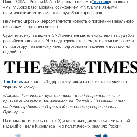
Посол США в России Майкл Макфол в своем «
Твиттере
» написал:
«Мы глубоко разочарованы осуждением @Navalny и явными
политическими мотивами этого судебного процесса».
На лентах мировых информагентств новость о признании Навального
виновным — одна из главных.
Судя по всему, западные СМИ очень внимательно следят за судьбой
российского политика. Это подтверждается тем, что срочные новости
по приговору Навальному явно подготовлены заранее и достаточно
подробны.
The Times
заявляет: «Лидер антипутинского протеста заключен в
тюрьму за кражу».
«Алексей Навальный, русский юрист и лидер протеста, был
признан виновным в мошенничестве. Господин Навальный стал
наиболее эффективной фигурой для оппозиции президенту
Путину…»
Но вызывает интерес не это. Удивляет осведомленность читателей
изданий о «деле Кировлеса» и о политических реалиях России.