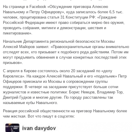
На странице в Facebook «Обсуждение приговора Алексею
Навальному и Петру Офицерову», куда записалось более 6,5 тыс.
человек, процитирована статья 31 Конституции РФ: «Граждане
Российской Федерации имеют право собираться мирно без оружия,
проводить собрания, митинги и демонстрации, шествия и
пикетирование».
Начальник Департамента региональной безопасности Москвы
Алексей Майоров заявил: «Правоохранительные органы внимательно
отследят всех, кто призывает к подобного рода действиям. Потом им
могут предъявить обвинения в случае конкретных последствий этих
призывов».
С апреля в Кирове состоялось около 20 заседаний по «делу
Кировлеса». На каждое Алексей Навальный и его «подельник» Петр
Офицеров приезжали из Москвы в сопровождении группы
поддержки. В четверг на заседании присутствует больше сотни
журналистов и известные политики: Борис Немцов, Владимир Тор,
Дмитрий Гудков и многие другие. По городу расставлены так
называемые кубы Навального.
Реакция российской общественности на приговор Навальному более
чем жесткая. Вот что пишут в соцсетях: