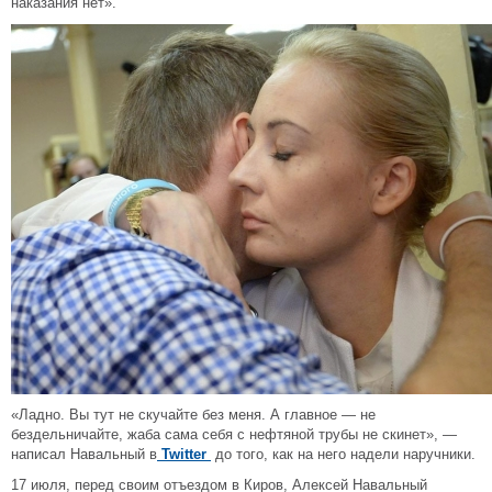
наказания нет».
«Ладно. Вы тут не скучайте без меня. А главное — не
бездельничайте, жаба сама себя с нефтяной трубы не скинет», —
написал Навальный в
Twitter
до того, как на него надели наручники.
17 июля, перед своим отъездом в Киров, Алексей Навальный