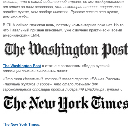
сказать, что о нашей собственной стране, но мы воздерживаемся
от этого на том основании, что некоторая степень социального
порядка лучше, чем вообще никакого. Русские знают это лучше,
чем кто-либо».
В США сейчас глубокая ночь, поэтому комментариев пока нет. Но то,
что Навальный признан виновным, уже озвучено практически всеми
американскими СМИ.
The Washington Post
в статье с заголовком «Лидер русской
оппозиции признан виновным» пишет:
«Это тот Навальный, который назвал партию «Единая Россия»
«партией жуликов и воров», что стало лозунгом для
зарождающейся оппозиции против лидера РФ Владимира Путина».
The New York Times
: