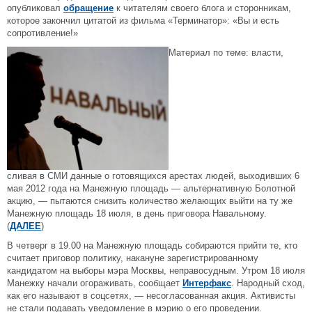
опубликовал
обращение
к читателям своего блога и сторонникам,
которое закончил цитатой из фильма «Терминатор»: «Вы и есть
сопротивление!»
Материал по теме: власти,
сливая в СМИ данные о готовящихся арестах людей, выходивших 6
мая 2012 года на Манежную площадь — альтернативную Болотной
акцию, — пытаются снизить количество желающих выйти на ту же
Манежную площадь 18 июля, в день приговора Навальному.
(
ДАЛЕЕ
)
В четверг в 19.00 на Манежную площадь собираются прийти те, кто
считает приговор политику, накануне зарегистрированному
кандидатом на выборы мэра Москвы, неправосудным. Утром 18 июля
Манежку начали огораживать, сообщает
Интерфакс
. Народный сход,
как его называют в соцсетях, — несогласованная акция. Активисты
не стали подавать уведомление в мэрию о его проведении.