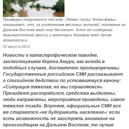
Приамурье погружается под воду. Однако «пульс блогосферы»
показывает, что, за исключением местных жителей, положение на
Дальнем Востоке мало кого беспокоит. Хотя от сообщений
дальневосточной прессы и некоторых блогеров веет духом
апокалипсиса.
15 августа 2013
Новости о катастрофическом паводке,
захлестнувшем берега Амура, как всегда в
подобных случаях, достаточно противоречивы.
Государственные российские СМИ рассказывают
о стихийном бедствии по устоявшемуся канону:
«Ситуация тяжелая, но мы справляемся».
Президент распорядился, средства выделены,
люди направлены, мероприятия проведены, самое
тяжелое позади. Впрочем, официальные СМИ все
же стараются «не будоражить население»: если
есть возможность не заострять внимание на
происходящем на Дальнем Востоке, то лучше