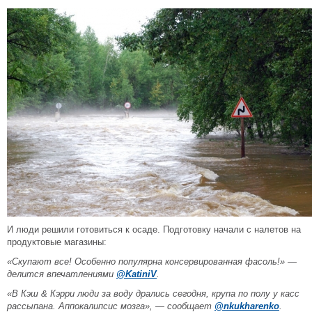
И люди решили готовиться к осаде. Подготовку начали с налетов на
продуктовые магазины:
«Скупают все! Особенно популярна консервированная фасоль!» —
делится впечатлениями
@KatiniV
.
«В Кэш & Кэрри люди за воду дрались сегодня, крупа по полу у касс
рассыпана. Аппокалипсис мозга», — сообщает
@nkukharenko
.