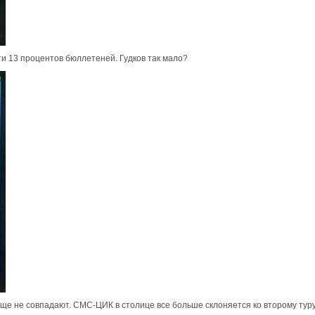
и 13 процентов бюллетеней. Гудков так мало?
 не совпадают. СМС-ЦИК в столице все больше склоняется ко второму туру,