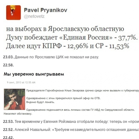
23.03.
Данные по Ярославлю ЦИК не показал ни разу.
22.58.
22.53.
Тем временем у Евгения Ройзмана отобрали победу: теперь он «про
22.52.
Алексей Навальный: «Требуем незамедлительного оглашения данных.
22.42.