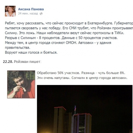
22.28.
Ройзман пишет: