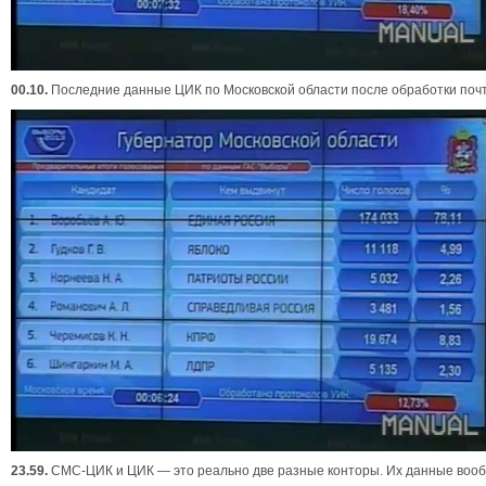
00.10.
Последние данные ЦИК по Московской области после обработки почт
23.59.
СМС-ЦИК и ЦИК — это реально две разные конторы. Их данные вообще