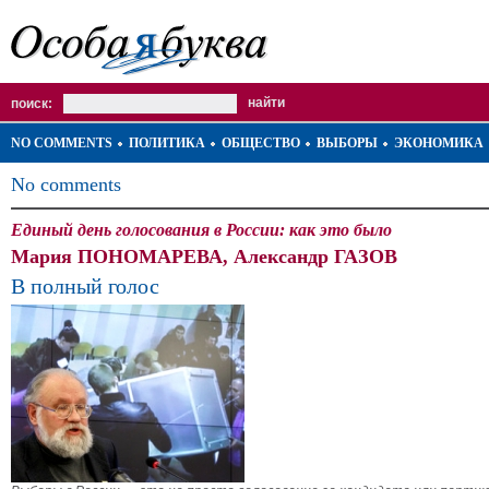
поиск:
NO COMMENTS
ПОЛИТИКА
ОБЩЕСТВО
ВЫБОРЫ
ЭКОНОМИКА
No comments
Единый день голосования в России: как это было
Мария ПОНОМАРЕВА, Александр ГАЗОВ
В полный голос