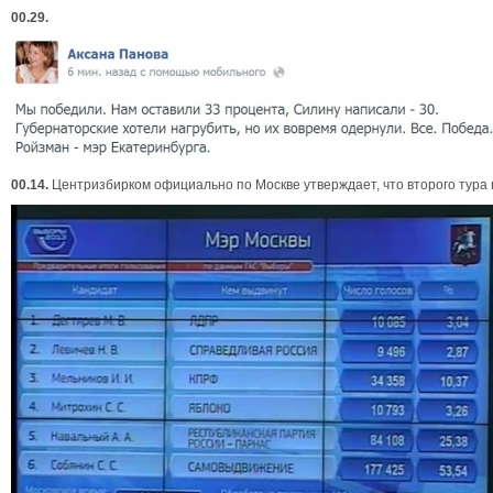
00.29.
00.14.
Центризбирком официально по Москве утверждает, что второго тура н