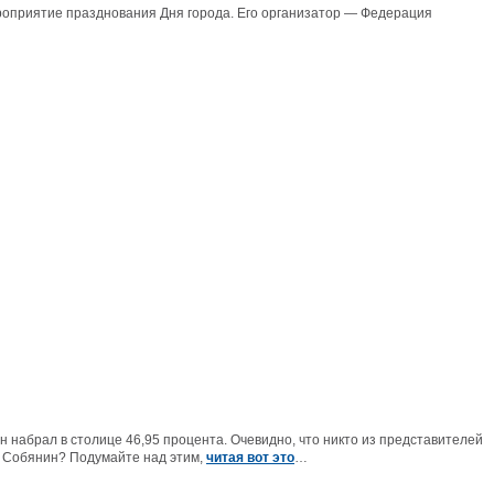
роприятие празднования Дня города. Его организатор — Федерация
 набрал в столице 46,95 процента. Очевидно, что никто из представителей
е Собянин? Подумайте над этим,
читая вот это
…