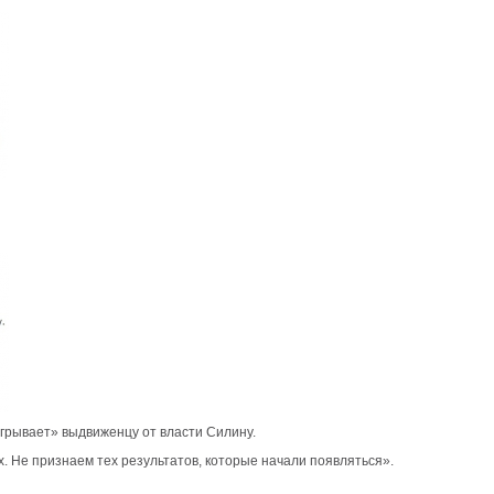
игрывает» выдвиженцу от власти Силину.
 Не признаем тех результатов, которые начали появляться».