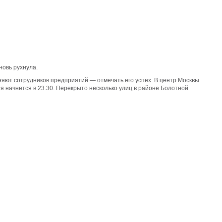
новь рухнула.
няют сотрудников предприятий — отмечать его успех. В центр Москвы
я начнется в 23.30. Перекрыто несколько улиц в районе Болотной