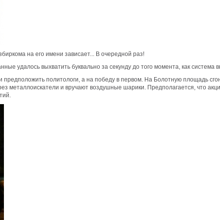
иркома на его имени зависает... В очередной раз!
ные удалось выхватить буквально за секунду до того момента, как система в
и предположить политологи, а на победу в первом. На Болотную площадь сго
рез металлоискатели и вручают воздушные шарики. Предполагается, что акци
тий.