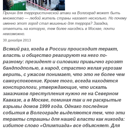
Причин для террористической атаки на Волгоград может быть
множество — любой житель страны назовет несколько. Но почему
именно этот город стал мишенью для террора? Загадка,
ответить на которую, тем более находясь в Москве, почти
невозможно.
30 декабря 2013
Всякий раз, когда в России происходит теракт,
власть и общество реагируют на него по-
разному: президент и силовики привычно грозят
бандподполью, а народ, страстно желая угрозам
верить, с ужасом понимает, что это не более чем
самоуспокоение. Кроме того, всегда находятся
конспирологи, утверждающие, что искать
заказчиков преступления нужно не на Северном
Кавказе, а в Москве, поминая так и не раскрытые
взрывы домов 1999 года. Однако последние
события в Волгограде выделяются тем, что эти
теракты страшны для нашей власти как никогда:
избитое слово «Олимпиада» все объясняет. Для