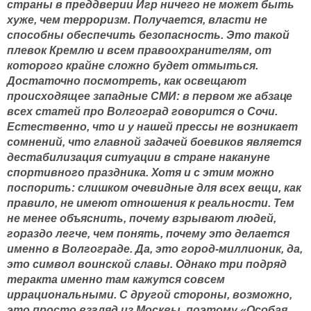
страны в преддверии Игр ничего не может быть
хуже, чем терроризм. Получается, власти не
способны обеспечить безопасность. Это такой
плевок Кремлю и всем правоохранителям, от
которого крайне сложно будет отмыться.
Достаточно посмотреть, как освещают
происходящее западные СМИ: в первом же абзаце
всех статей про Волгоград говорится о Сочи.
Естественно, что и у нашей прессы не возникает
сомнений, что главной задачей боевиков является
дестабилизация ситуации в стране накануне
спортивного праздника. Хотя и с этим можно
поспорить: слишком очевидные для всех вещи, как
правило, не имеют отношения к реальности. Тем
не менее объяснить, почему взрывают людей,
гораздо легче, чем понять, почему это делается
именно в Волгограде. Да, это город-миллионик, да,
это символ воинской славы. Однако три подряд
теракта именно там кажутся совсем
иррациональными. С другой стороны, возможно,
это просто взгляд из Москвы, поэтому «Особая