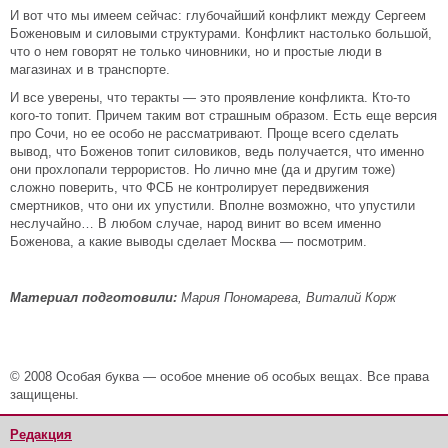
И вот что мы имеем сейчас: глубочайший конфликт между Сергеем
Боженовым и силовыми структурами. Конфликт настолько большой,
что о нем говорят не только чиновники, но и простые люди в
магазинах и в транспорте.
И все уверены, что теракты — это проявление конфликта. Кто-то
кого-то топит. Причем таким вот страшным образом. Есть еще версия
про Сочи, но ее особо не рассматривают. Проще всего сделать
вывод, что Боженов топит силовиков, ведь получается, что именно
они прохлопали террористов. Но лично мне (да и другим тоже)
сложно поверить, что ФСБ не контролирует передвижения
смертников, что они их упустили. Вполне возможно, что упустили
неслучайно… В любом случае, народ винит во всем именно
Боженова, а какие выводы сделает Москва — посмотрим.
Материал подготовили:
Мария Пономарева, Виталий Корж
© 2008 Особая буква — особое мнение об особых вещах. Все права
защищены.
Редакция