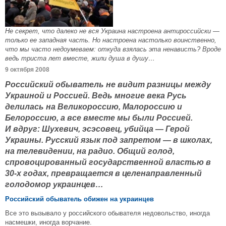
Не секрет, что далеко не вся Украина настроена антироссийски —
только ее западная часть. Но настроена настолько воинственно,
что мы часто недоумеваем: откуда взялась эта ненависть? Вроде
ведь триста лет вместе, жили душа в душу…
9 октября 2008
Российский обыватель не видит разницы между
Украиной и Россией. Ведь многие века Русь
делилась на Великороссию, Малороссию и
Белороссию, а все вместе мы были Россией.
И вдруг: Шухевич, эсэсовец, убийца — Герой
Украины. Русский язык под запретом — в школах,
на телевидении, на радио. Общий голод,
спровоцированный государственной властью в
30-х годах, превращается в целенаправленный
голодомор украинцев…
Российский обыватель обижен на украинцев
Все это вызывало у российского обывателя недовольство, иногда
насмешки, иногда ворчание.