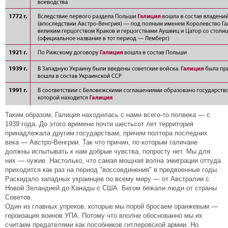
Таким образом, Галиция находилась с нами всего-то полвека — с
1939 года. До этого времени почти шестьсот лет территория
принадлежала другим государствам, причем полтора последних
века — Австро-Венгрии. Так что причин, по которым галичане
должны испытывать к нам добрые чувства, попросту нет. Мы для
них — чужие. Настолько, что самая мощная волна эмиграции оттуда
приходится как раз на период "воссоединения" в предвоенные годы.
Раскидало западных украинцев по всему миру — от Австралии с
Новой Зеландией до Канады с США. Бегом бежали люди от страны
Советов.
Один из главных упреков, которые мы порой бросаем оранжевым —
героизация воинов УПА. Потому что вполне обоснованно мы их
считаем предателями как пособников гитлеровской армии. Но