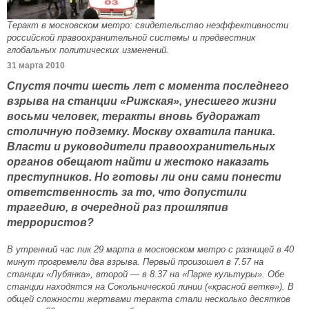
Теракт в московском метро: свидетельство неэффективности
российской правоохранительной системы и предвестник
глобальных политических изменений.
31 марта 2010
Спустя почти шесть лет с момента последнего
взрыва на станции «Рижская», унесшего жизни
восьми человек, теракты вновь будоражат
столичную подземку. Москву охватила паника.
Власти и руководители правоохранительных
органов обещают найти и жестоко наказать
преступников. Но готовы ли они сами понести
ответственность за то, что допустили
трагедию, в очередной раз прошляпив
террористов?
В утренний час пик 29 марта в московском метро с разницей в 40
минут прогремели два взрыва. Первый произошел в 7.57 на
станции «Лубянка», второй — в 8.37 на «Парке культуры». Обе
станции находятся на Сокольнической линии («красной ветке»). В
общей сложности жертвами теракта стали несколько десятков