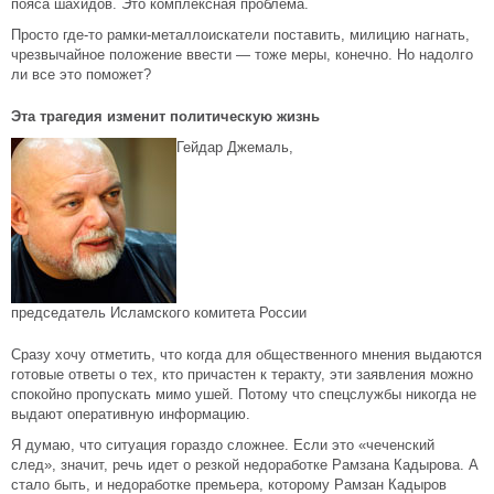
пояса шахидов. Это комплексная проблема.
Просто где-то рамки-металлоискатели поставить, милицию нагнать,
чрезвычайное положение ввести — тоже меры, конечно. Но надолго
ли все это поможет?
Эта трагедия изменит политическую жизнь
Гейдар Джемаль,
председатель Исламского комитета России
Сразу хочу отметить, что когда для общественного мнения выдаются
готовые ответы о тех, кто причастен к теракту, эти заявления можно
спокойно пропускать мимо ушей. Потому что спецслужбы никогда не
выдают оперативную информацию.
Я думаю, что ситуация гораздо сложнее. Если это «чеченский
след», значит, речь идет о резкой недоработке Рамзана Кадырова. А
стало быть, и недоработке премьера, которому Рамзан Кадыров