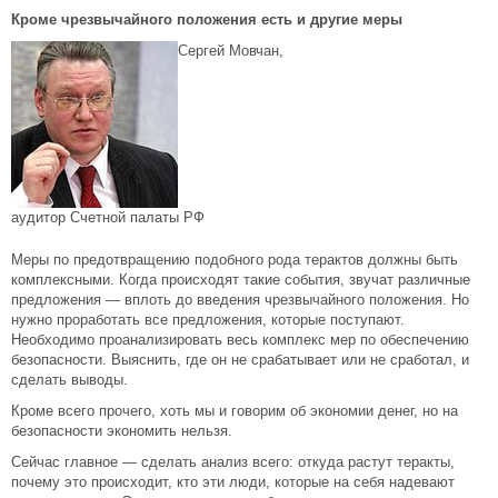
Кроме чрезвычайного положения есть и другие меры
Сергей Мовчан,
аудитор Счетной палаты РФ
Меры по предотвращению подобного рода терактов должны быть
комплексными. Когда происходят такие события, звучат различные
предложения — вплоть до введения чрезвычайного положения. Но
нужно проработать все предложения, которые поступают.
Необходимо проанализировать весь комплекс мер по обеспечению
безопасности. Выяснить, где он не срабатывает или не сработал, и
сделать выводы.
Кроме всего прочего, хоть мы и говорим об экономии денег, но на
безопасности экономить нельзя.
Сейчас главное — сделать анализ всего: откуда растут теракты,
почему это происходит, кто эти люди, которые на себя надевают