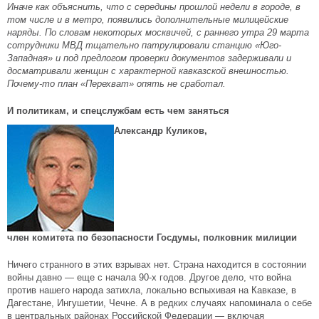
Иначе как объяснить, что с середины прошлой недели в городе, в
том числе и в метро, появились дополнительные милицейские
наряды. По словам некоторых москвичей, с раннего утра 29 марта
сотрудники МВД тщательно патрулировали станцию «Юго-
Западная» и под предлогом проверки документов задерживали и
досматривали женщин с характерной кавказской внешностью.
Почему-то план «Перехват» опять не сработал.
И политикам, и спецслужбам есть чем заняться
Александр Куликов,
член комитета по безопасности Госдумы, полковник милиции
Ничего странного в этих взрывах нет. Страна находится в состоянии
войны давно — еще с начала 90-х годов. Другое дело, что война
против нашего народа затихла, локально вспыхивая на Кавказе, в
Дагестане, Ингушетии, Чечне. А в редких случаях напоминала о себе
в центральных районах Российской Федерации — включая