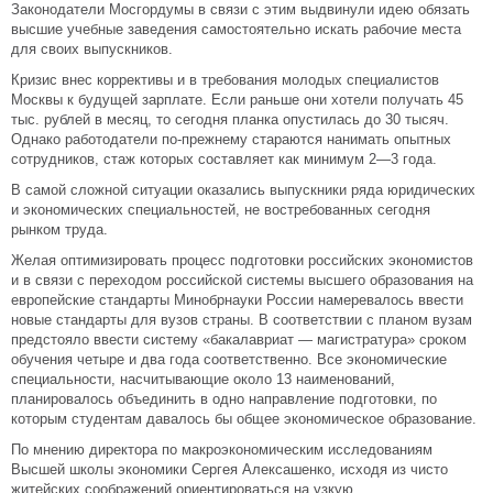
Законодатели Мосгордумы в связи с этим выдвинули идею обязать
высшие учебные заведения самостоятельно искать рабочие места
для своих выпускников.
Кризис внес коррективы и в требования молодых специалистов
Москвы к будущей зарплате. Если раньше они хотели получать 45
тыс. рублей в месяц, то сегодня планка опустилась до 30 тысяч.
Однако работодатели по-прежнему стараются нанимать опытных
сотрудников, стаж которых составляет как минимум 2—3 года.
В самой сложной ситуации оказались выпускники ряда юридических
и экономических специальностей, не востребованных сегодня
рынком труда.
Желая оптимизировать процесс подготовки российских экономистов
и в связи с переходом российской системы высшего образования на
европейские стандарты Минобрнауки России намеревалось ввести
новые стандарты для вузов страны. В соответствии с планом вузам
предстояло ввести систему «бакалавриат — магистратура» сроком
обучения четыре и два года соответственно. Все экономические
специальности, насчитывающие около 13 наименований,
планировалось объединить в одно направление подготовки, по
которым студентам давалось бы общее экономическое образование.
По мнению директора по макроэкономическим исследованиям
Высшей школы экономики Сергея Алексашенко, исходя из чисто
житейских соображений ориентироваться на узкую