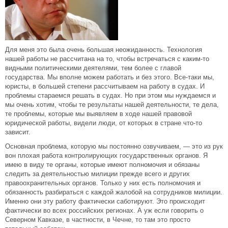
Для меня это была очень большая неожиданность. Технология
нашей работы не рассчитана на то, чтобы встречаться с каким-то
видными политическими деятелями, тем более с главой
государства. Мы вполне можем работать и без этого. Все-таки мы,
юристы, в большей степени рассчитываем на работу в судах. И
проблемы стараемся решать в судах. Но при этом мы нуждаемся и
мы очень хотим, чтобы те результаты нашей деятельности, те дела,
те проблемы, которые мы выявляем в ходе нашей правовой
юридической работы, видели люди, от которых в стране что-то
зависит.
Основная проблема, которую мы постоянно озвучиваем, — это из рук
вон плохая работа контролирующих государственных органов. Я
имею в виду те органы, которые имеют полномочия и обязаны
следить за деятельностью милиции прежде всего и других
правоохранительных органов. Только у них есть полномочия и
обязанность разбираться с каждой жалобой на сотрудников милиции.
Именно они эту работу фактически саботируют. Это происходит
фактически во всех российских регионах. А уж если говорить о
Северном Кавказе, в частности, в Чечне, то там это просто