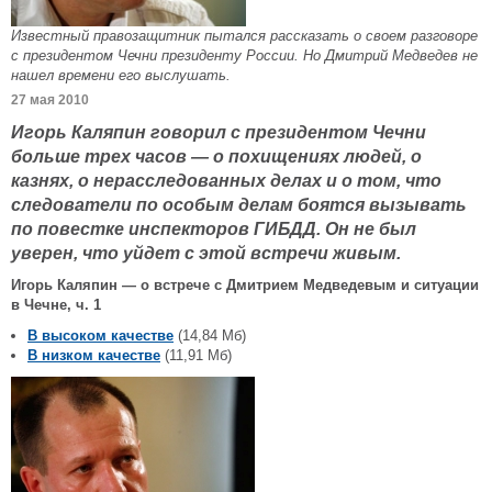
Известный правозащитник пытался рассказать о своем разговоре
с президентом Чечни президенту России. Но Дмитрий Медведев не
нашел времени его выслушать.
27 мая 2010
Игорь Каляпин говорил с президентом Чечни
больше трех часов — о похищениях людей, о
казнях, о нерасследованных делах и о том, что
следователи по особым делам боятся вызывать
по повестке инспекторов ГИБДД. Он не был
уверен, что уйдет с этой встречи живым.
Игорь Каляпин — о встрече с Дмитрием Медведевым и ситуации
в Чечне, ч. 1
В высоком качестве
(14,84 Мб)
В низком качестве
(11,91 Мб)