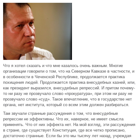
Что я хотел сказать и что мне казалось очень важным. Многие
организации говорили о том, что на Северном Кавказе в частности, и
в особенности в Чеченской Республике, продолжается практика
похищения людей. Продолжается практика внесудебных казней, или,
как президент выразился, внесудебных репрессий. И притом почему-
то ни разу не прозвучало слово «прокуратура», при этом ни разу не
прозвучало слово «суд». Такое впечатление, что в государстве нет
органа, нет института, который со всем этим должен разбираться.
Там звучали странные рассуждения о том, что внесудебные
репрессии не эффективны. Что их, наверное, не имеет смысла
применять. Что от них эффекта нет. На мой взгляд, эти рассуждения
в стране, где существует Конституция, где все четко прописано,
достаточно странные. Если бы это мы тысячу лет назад, учреждая