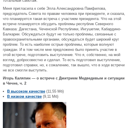
тотальный саботаж.
Меня пригласила к себе Элла Александровна Памфилова,
председатель Совета по правам человека при президенте, и сказала,
что планируется такая встреча с участием президента. Что на этой
встрече планируется обсудить проблемы республик Северного
Кавказа: Дагестана, Чеченской Республики, Ингушетии, Кабардино-
Балкарии. Обсуждаться будут не только проблемы, связанные с
правоохранительными органами, обсуждаться будет широкий круг
проблем. То есть наиболее острые проблемы, которые волнуют
граждан. И в том числе мне предложено было принять участие в
этой встрече, подготовить выступление. Что я, собственно, на мой
взгляд, добросовестно и сделал. То есть подготовил выступление,
подготовил справки, но, к сожалению, так вышло, что в ходе встречи
не все смогли выступить.
Игорь Каляпин — о встрече с Дмитрием Медведевым и ситуации
в Чечне, ч. 2
В высоком качестве
(11,55 Мб)
В низком качестве
(9,11 Мб)