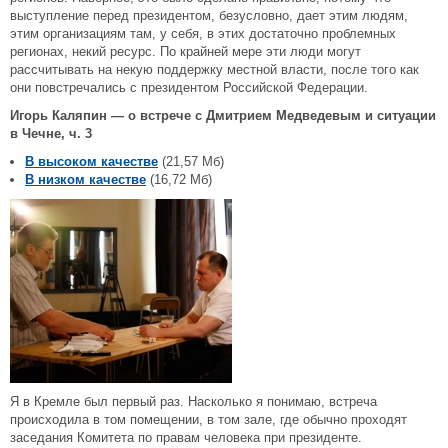
выступление перед президентом, безусловно, дает этим людям,
этим организациям там, у себя, в этих достаточно проблемных
регионах, некий ресурс. По крайней мере эти люди могут
рассчитывать на некую поддержку местной власти, после того как
они повстречались с президентом Российской Федерации.
Игорь Каляпин — о встрече с Дмитрием Медведевым и ситуации
в Чечне, ч. 3
В высоком качестве
(21,57 Мб)
В низком качестве
(16,72 Мб)
Я в Кремле был первый раз. Насколько я понимаю, встреча
происходила в том помещении, в том зале, где обычно проходят
заседания Комитета по правам человека при президенте.