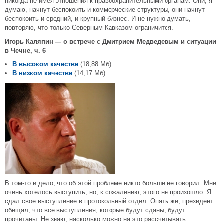
никогда не имея отношения к правоохранительными органам. Они, я
думаю, начнут беспокоить и коммерческие структуры, они начнут
беспокоить и средний, и крупный бизнес. И не нужно думать,
повторяю, что только Северным Кавказом ограничится.
Игорь Каляпин — о встрече с Дмитрием Медведевым и ситуации
в Чечне, ч. 6
В высоком качестве
(18,88 Мб)
В низком качестве
(14,17 Мб)
В том-то и дело, что об этой проблеме никто больше не говорил. Мне
очень хотелось выступить, но, к сожалению, этого не произошло. Я
сдал свое выступление в протокольный отдел. Опять же, президент
обещал, что все выступления, которые будут сданы, будут
прочитаны. Не знаю, насколько можно на это рассчитывать.