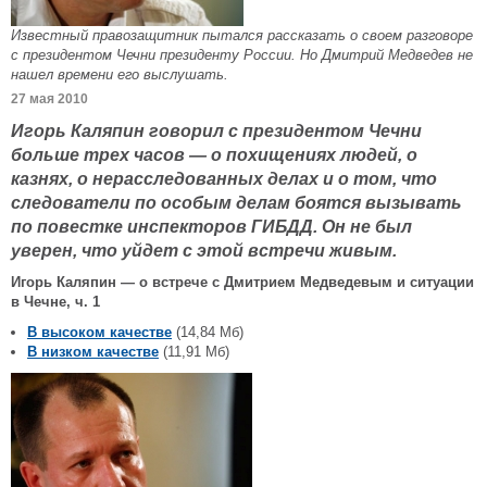
Известный правозащитник пытался рассказать о своем разговоре
с президентом Чечни президенту России. Но Дмитрий Медведев не
нашел времени его выслушать.
27 мая 2010
Игорь Каляпин говорил с президентом Чечни
больше трех часов — о похищениях людей, о
казнях, о нерасследованных делах и о том, что
следователи по особым делам боятся вызывать
по повестке инспекторов ГИБДД. Он не был
уверен, что уйдет с этой встречи живым.
Игорь Каляпин — о встрече с Дмитрием Медведевым и ситуации
в Чечне, ч. 1
В высоком качестве
(14,84 Мб)
В низком качестве
(11,91 Мб)