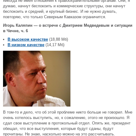
никогда не имея отношения к правоохранительными органам. Они, я
думаю, начнут беспокоить и коммерческие структуры, они начнут
беспокоить и средний, и крупный бизнес. И не нужно думать,
повторяю, что только Северным Кавказом ограничится.
Игорь Каляпин — о встрече с Дмитрием Медведевым и ситуации
в Чечне, ч. 6
В высоком качестве
(18,88 Мб)
В низком качестве
(14,17 Мб)
В том-то и дело, что об этой проблеме никто больше не говорил. Мне
очень хотелось выступить, но, к сожалению, этого не произошло. Я
сдал свое выступление в протокольный отдел. Опять же, президент
обещал, что все выступления, которые будут сданы, будут
прочитаны. Не знаю, насколько можно на это рассчитывать.