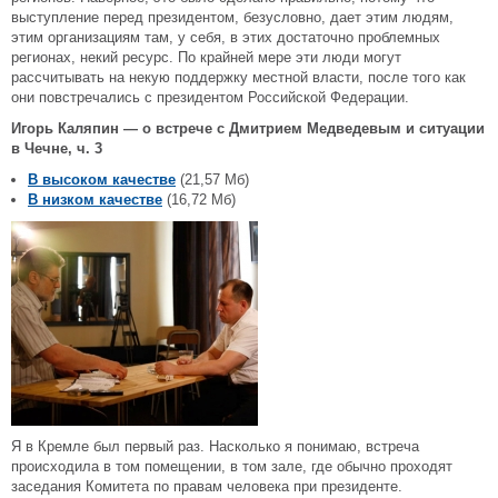
выступление перед президентом, безусловно, дает этим людям,
этим организациям там, у себя, в этих достаточно проблемных
регионах, некий ресурс. По крайней мере эти люди могут
рассчитывать на некую поддержку местной власти, после того как
они повстречались с президентом Российской Федерации.
Игорь Каляпин — о встрече с Дмитрием Медведевым и ситуации
в Чечне, ч. 3
В высоком качестве
(21,57 Мб)
В низком качестве
(16,72 Мб)
Я в Кремле был первый раз. Насколько я понимаю, встреча
происходила в том помещении, в том зале, где обычно проходят
заседания Комитета по правам человека при президенте.