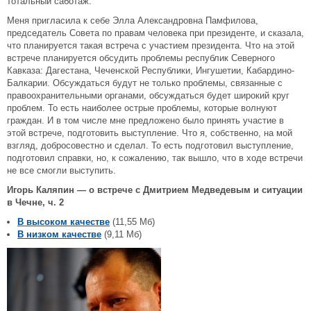
тотальный саботаж.
Меня пригласила к себе Элла Александровна Памфилова,
председатель Совета по правам человека при президенте, и сказала,
что планируется такая встреча с участием президента. Что на этой
встрече планируется обсудить проблемы республик Северного
Кавказа: Дагестана, Чеченской Республики, Ингушетии, Кабардино-
Балкарии. Обсуждаться будут не только проблемы, связанные с
правоохранительными органами, обсуждаться будет широкий круг
проблем. То есть наиболее острые проблемы, которые волнуют
граждан. И в том числе мне предложено было принять участие в
этой встрече, подготовить выступление. Что я, собственно, на мой
взгляд, добросовестно и сделал. То есть подготовил выступление,
подготовил справки, но, к сожалению, так вышло, что в ходе встречи
не все смогли выступить.
Игорь Каляпин — о встрече с Дмитрием Медведевым и ситуации
в Чечне, ч. 2
В высоком качестве
(11,55 Мб)
В низком качестве
(9,11 Мб)