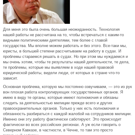
Для меня это была очень большая неожиданность. Технология
нашей работы не рассчитана на то, чтобы встречаться с каким-то
видными политическими деятелями, тем более с главой
государства. Мы вполне можем работать и без этого. Все-таки мы,
юристы, в большей степени рассчитываем на работу в судах. И
проблемы стараемся решать в судах. Но при этом мы нуждаемся и
мы очень хотим, чтобы те результаты нашей деятельности, те дела,
те проблемы, которые мы выявляем в ходе нашей правовой
юридической работы, видели люди, от которых в стране что-то
зависит.
Основная проблема, которую мы постоянно озвучиваем, — это из рук
вон плохая работа контролирующих государственных органов. Я
имею в виду те органы, которые имеют полномочия и обязаны
следить за деятельностью милиции прежде всего и других
правоохранительных органов. Только у них есть полномочия и
обязанность разбираться с каждой жалобой на сотрудников милиции.
Именно они эту работу фактически саботируют. Это происходит
фактически во всех российских регионах. А уж если говорить о
Северном Кавказе, в частности, в Чечне, то там это просто