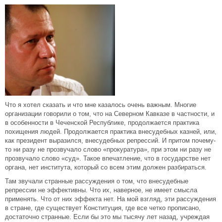
Что я хотел сказать и что мне казалось очень важным. Многие
организации говорили о том, что на Северном Кавказе в частности, и
в особенности в Чеченской Республике, продолжается практика
похищения людей. Продолжается практика внесудебных казней, или,
как президент выразился, внесудебных репрессий. И притом почему-
то ни разу не прозвучало слово «прокуратура», при этом ни разу не
прозвучало слово «суд». Такое впечатление, что в государстве нет
органа, нет института, который со всем этим должен разбираться.
Там звучали странные рассуждения о том, что внесудебные
репрессии не эффективны. Что их, наверное, не имеет смысла
применять. Что от них эффекта нет. На мой взгляд, эти рассуждения
в стране, где существует Конституция, где все четко прописано,
достаточно странные. Если бы это мы тысячу лет назад, учреждая