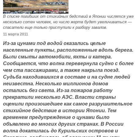
В списке погибших от стихийных бедствий в Японии числятся уже
несколько сотен человек, но число жертв будет увеличиваться —
спасатели еще только приступили к разбору завалов.
11 марта 2011
Из-за цунами под водой оказались целые
населенные пункты, расположенные вдоль берега.
Были смыты автомобили, яхты и катера.
Сообщается, что волна перевернула судно с более
чем ста пассажирами, а также накрыла поезд.
Судьба находившихся в составе и на судне людей
неизвестна. Несколько миллионов домов
остались без света. Из-за пожаров работу
прекратили несколько АЭС. Власти страны
оценили произошедшее как самое разрушительное
стихийное бедствие в истории Японии. Тем
временем предупреждение о цунами было
объявлено во многих других странах. В России
волна докатилась до Курильских островов и