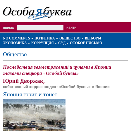
поиск:
NO COMMENTS
ПОЛИТИКА
ОБЩЕСТВО
ВЫБОРЫ
ЭКОНОМИКА
КОРРУПЦИЯ
СУД
ОСОБОЕ ПИСЬМО
Общество
Последствия землетрясений и цунами в Японии
глазами спецкора «Особой буквы»
Юрий Дворжак,
собственный корреспондент «Особой буквы» в Японии
Япония горит и тонет