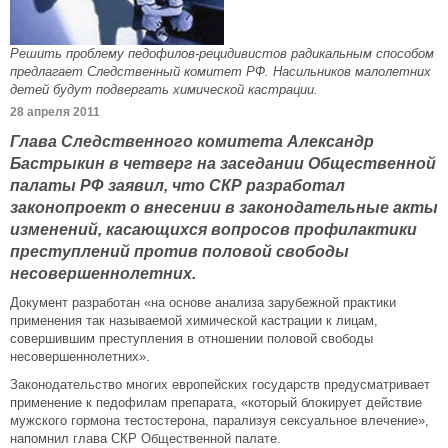
Решить проблему педофилов-рецидивистов радикальным способом
предлагает Следственный комитет РФ. Насильников малолетних
детей будут подвергать химической кастрации.
28 апреля 2011
Глава Следственного комитета Александр
Бастрыкин в четверг на заседании Общественной
палаты РФ заявил, что СКР разработал
законопроект о внесении в законодательные акты
изменений, касающихся вопросов профилактики
преступлений против половой свободы
несовершеннолетних.
Документ разработан «на основе анализа зарубежной практики
применения так называемой химической кастрации к лицам,
совершившим преступления в отношении половой свободы
несовершеннолетних».
Законодательство многих европейских государств предусматривает
применение к педофилам препарата, «который блокирует действие
мужского гормона тестостерона, парализуя сексуальное влечение»,
напомнил глава СКР Общественной палате.