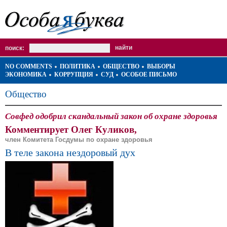
поиск:
NO COMMENTS
ПОЛИТИКА
ОБЩЕСТВО
ВЫБОРЫ
ЭКОНОМИКА
КОРРУПЦИЯ
СУД
ОСОБОЕ ПИСЬМО
Общество
Совфед одобрил скандальный закон об охране здоровья
Комментирует Олег Куликов,
член Комитета Госдумы по охране здоровья
В теле закона нездоровый дух