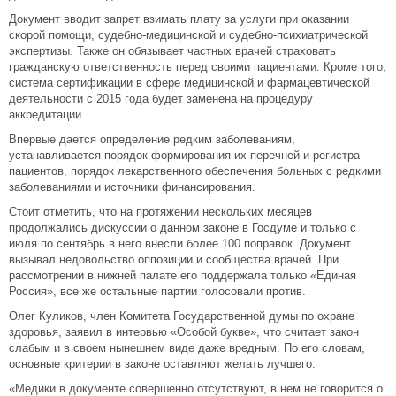
Документ вводит запрет взимать плату за услуги при оказании
скорой помощи, судебно-медицинской и судебно-психиатрической
экспертизы. Также он обязывает частных врачей страховать
гражданскую ответственность перед своими пациентами. Кроме того,
система сертификации в сфере медицинской и фармацевтической
деятельности с 2015 года будет заменена на процедуру
аккредитации.
Впервые дается определение редким заболеваниям,
устанавливается порядок формирования их перечней и регистра
пациентов, порядок лекарственного обеспечения больных с редкими
заболеваниями и источники финансирования.
Стоит отметить, что на протяжении нескольких месяцев
продолжались дискуссии о данном законе в Госдуме и только с
июля по сентябрь в него внесли более 100 поправок. Документ
вызывал недовольство оппозиции и сообщества врачей. При
рассмотрении в нижней палате его поддержала только «Единая
Россия», все же остальные партии голосовали против.
Олег Куликов, член Комитета Государственной думы по охране
здоровья, заявил в интервью «Особой букве», что считает закон
слабым и в своем нынешнем виде даже вредным. По его словам,
основные критерии в законе оставляют желать лучшего.
«Медики в документе совершенно отсутствуют, в нем не говорится о