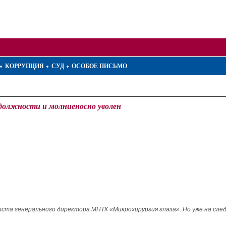
КОРРУПЦИЯ
СУД
ОСОБОЕ ПИСЬМО
 должности и молниеносно уволен
поста генерального директора МНТК «Микрохирургия глаза». Но уже на сл