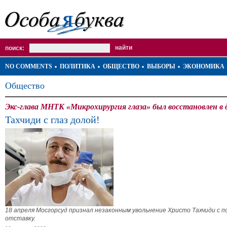
поиск:
NO COMMENTS
ПОЛИТИКА
ОБЩЕСТВО
ВЫБОРЫ
ЭКОНОМИКА
Общество
Экс-глава МНТК «Микрохирургия глаза» был восстановлен в
Тахчиди с глаз долой!
18 апреля Мосгорсуд признал незаконным увольнение Христо Тахчиди с 
отставку.