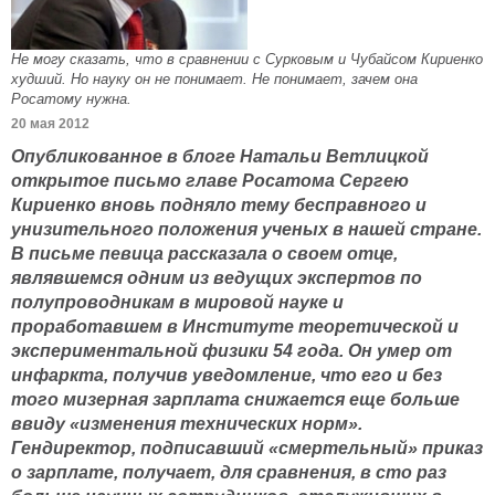
Не могу сказать, что в сравнении с Сурковым и Чубайсом Кириенко
худший. Но науку он не понимает. Не понимает, зачем она
Росатому нужна.
20 мая 2012
Опубликованное в блоге Натальи Ветлицкой
открытое письмо главе Росатома Сергею
Кириенко вновь подняло тему бесправного и
унизительного положения ученых в нашей стране.
В письме певица рассказала о своем отце,
являвшемся одним из ведущих экспертов по
полупроводникам в мировой науке и
проработавшем в Институте теоретической и
экспериментальной физики 54 года. Он умер от
инфаркта, получив уведомление, что его и без
того мизерная зарплата снижается еще больше
ввиду «изменения технических норм».
Гендиректор, подписавший «смертельный» приказ
о зарплате, получает, для сравнения, в сто раз