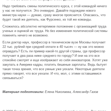
Надо требовать смены политического курса, с этой командой ничего
у нас не получится. Это очевидно. Давайте подождем нового
министра науки — думаю, сразу многое прояснится. Опасаюсь, что
будет такой же деятель, как Фурсенко, из той же команды.
Сложилось абсолютно нетерпимое положение с организацией труда
ученых и оценкой их труда. Но без изменения политической системы
поменять ничего не возможно.
Если доктор наук, профессор в техническом вузе Москвы получает
22 тыс. рублей при средней оплате в 40 тысяч — ну как это можно
оправдать? Есть ли пример какой-то другой страны, где профессор
получает в два раза ниже среднего по городу? И они на это все
спокойно смотрят и еще изображают из себя инноваторов. Хотят уже
закупать в Америке кадры, платить бешеные зарплаты. Ведь бытует
такая точка зрения, что все умные уже уехали. Некоторые деятели
прямо говорят, что все уехали. И что, мол, с этими оставшимися
связываться?
Материал подготовили:
Елена Николаева, Александр Газов