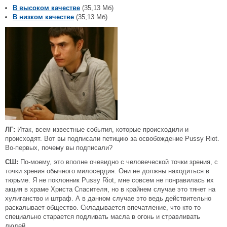
В высоком качестве
(35,13 Мб)
В низком качестве
(35,13 Мб)
ЛГ:
Итак, всем известные события, которые происходили и
происходят. Вот вы подписали петицию за освобождение Pussy Riot.
Во-первых, почему вы подписали?
СШ:
По-моему, это вполне очевидно с человеческой точки зрения, с
точки зрения обычного милосердия. Они не должны находиться в
тюрьме. Я не поклонник Pussy Riot, мне совсем не понравилась их
акция в храме Христа Спасителя, но в крайнем случае это тянет на
хулиганство и штраф. А в данном случае это ведь действительно
раскалывает общество. Складывается впечатление, что кто-то
специально старается подливать масла в огонь и стравливать
людей.