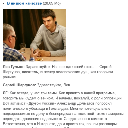
В низком качестве
(28,05 Мб)
Лев Гулько:
Здравствуйте. Наш сегодняшний гость — Сергей
Шаргунов, писатель, инженер человеческих душ, как говорили
раньше.
Сергей Шаргунов:
Здравствуйте, Лев.
ЛГ:
Как всегда, у нас три темы. Как принято в нашей программе,
говорить мы будем о вечном. И начнем, пожалуй, с роли оппозиции.
Вот активист «Другой России» Александр Долматов попросил
политического убежища в Голландии. Многие потенциальные
подозреваемые по делу о беспорядках на Болотной также намерены
переждать давление подальше от Следственного комитета.
Естественно, что в Интернете, да и просто так, пошли разговоры: