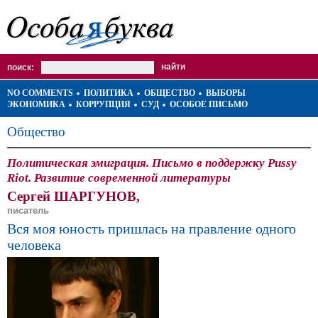
поиск:
NO COMMENTS
ПОЛИТИКА
ОБЩЕСТВО
ВЫБОРЫ
ЭКОНОМИКА
КОРРУПЦИЯ
СУД
ОСОБОЕ ПИСЬМО
Общество
Политическая эмиграция. Письмо в поддержку Pussy
Riot. Развитие современной литературы
Сергей ШАРГУНОВ,
писатель
Вся моя юность пришлась на правление одного
человека