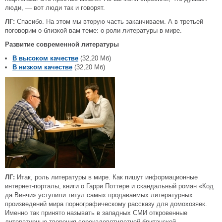
люди, — вот люди так и говорят.
ЛГ:
Спасибо. На этом мы вторую часть заканчиваем. А в третьей
поговорим о близкой вам теме: о роли литературы в мире.
Развитие современной литературы
В высоком качестве
(32,20 Мб)
В низком качестве
(32,20 Мб)
ЛГ:
Итак, роль литературы в мире. Как пишут информационные
интернет-порталы, книги о Гарри Поттере и скандальный роман «Код
да Винчи» уступили титул самых продаваемых литературных
произведений мира порнографическому рассказу для домохозяек.
Именно так принято называть в западных СМИ откровенные
литературные творения сорокадевятилетней британской