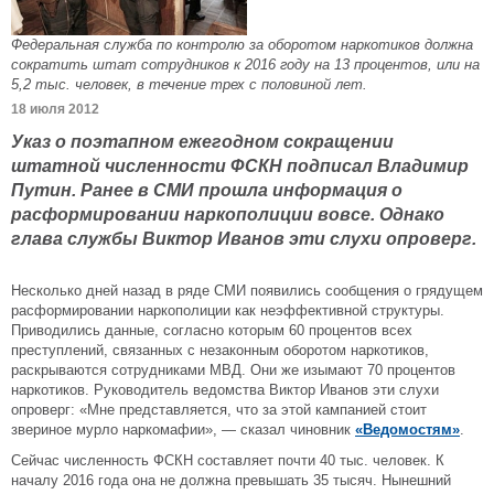
Федеральная служба по контролю за оборотом наркотиков должна
сократить штат сотрудников к 2016 году на 13 процентов, или на
5,2 тыс. человек, в течение трех с половиной лет.
18 июля 2012
Указ о поэтапном ежегодном сокращении
штатной численности ФСКН подписал Владимир
Путин. Ранее в СМИ прошла информация о
расформировании наркополиции вовсе. Однако
глава службы Виктор Иванов эти слухи опроверг.
Несколько дней назад в ряде СМИ появились сообщения о грядущем
расформировании наркополиции как неэффективной структуры.
Приводились данные, согласно которым 60 процентов всех
преступлений, связанных с незаконным оборотом наркотиков,
раскрываются сотрудниками МВД. Они же изымают 70 процентов
наркотиков. Руководитель ведомства Виктор Иванов эти слухи
опроверг: «Мне представляется, что за этой кампанией стоит
звериное мурло наркомафии», — сказал чиновник
«Ведомостям»
.
Сейчас численность ФСКН составляет почти 40 тыс. человек. К
началу 2016 года она не должна превышать 35 тысяч. Нынешний