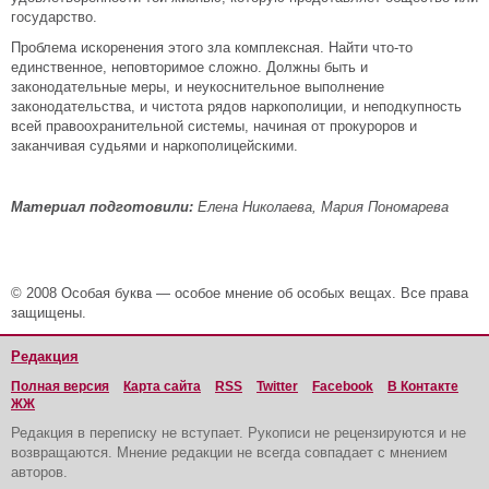
государство.
Проблема искоренения этого зла комплексная. Найти что-то
единственное, неповторимое сложно. Должны быть и
законодательные меры, и неукоснительное выполнение
законодательства, и чистота рядов наркополиции, и неподкупность
всей правоохранительной системы, начиная от прокуроров и
заканчивая судьями и наркополицейскими.
Материал подготовили:
Елена Николаева, Мария Пономарева
© 2008 Особая буква — особое мнение об особых вещах. Все права
защищены.
Редакция
Полная версия
Карта сайта
RSS
Twitter
Facebook
В Контакте
ЖЖ
Редакция в переписку не вступает. Рукописи не рецензируются и не
возвращаются. Мнение редакции не всегда совпадает с мнением
авторов.