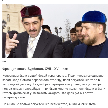
***
Франция эпохи Бурбонов,
XVII
—
XVIII
век
Колесницы были сущей бедой королевства. Практически ежедневно
кавалькада Самого пересекала столицу, неся августейшее тело в
загородный дворец. Каждый раз перекрывали улицы, город замирал
под взглядом гвардейцев — их были многие полки, они бдели и были
готовы физически уничтожить каждого, кто дерзнул бы встать
поперек дороги.
Но было не только августейшее величество, были многие тьмы