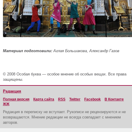
Материал подготовили:
Аглая Большакова, Александр Газов
© 2008 Особая буква — особое мнение об особых вещах. Все права
защищены.
Редакция
Полная версия
Карта сайта
RSS
Twitter
Facebook
В Контакте
ЖЖ
Редакция в переписку не вступает. Рукописи не рецензируются и не
возвращаются. Мнение редакции не всегда совпадает с мнением
авторов.