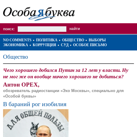
поиск:
NO COMMENTS
ПОЛИТИКА
ОБЩЕСТВО
ВЫБОРЫ
ЭКОНОМИКА
КОРРУПЦИЯ
СУД
ОСОБОЕ ПИСЬМО
Общество
Чего хорошего добился Путин за 12 лет у власти. Ну
не мог же он вообще ничего хорошего не добиться?
Антон ОРЕХ,
обозреватель радиостанции «Эхо Москвы», специально для
«Особой буквы»
В бараний рог изобилия