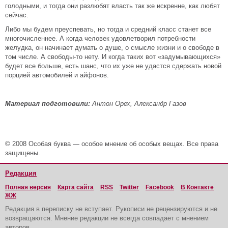
голодными, и тогда они разлюбят власть так же искренне, как любят
сейчас.
Либо мы будем преуспевать, но тогда и средний класс станет все
многочисленнее. А когда человек удовлетворил потребности
желудка, он начинает думать о душе, о смысле жизни и о свободе в
том числе. А свободы-то нету. И когда таких вот «задумывающихся»
будет все больше, есть шанс, что их уже не удастся сдержать новой
порцией автомобилей и айфонов.
Материал подготовили:
Антон Орех, Александр Газов
© 2008 Особая буква — особое мнение об особых вещах. Все права
защищены.
Редакция
Полная версия
Карта сайта
RSS
Twitter
Facebook
В Контакте
ЖЖ
Редакция в переписку не вступает. Рукописи не рецензируются и не
возвращаются. Мнение редакции не всегда совпадает с мнением
авторов.