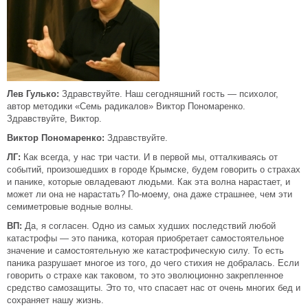
Лев Гулько:
Здравствуйте. Наш сегодняшний гость — психолог,
автор методики «Семь радикалов» Виктор Пономаренко.
Здравствуйте, Виктор.
Виктор Пономаренко:
Здравствуйте.
ЛГ:
Как всегда, у нас три части. И в первой мы, отталкиваясь от
событий, произошедших в городе Крымске, будем говорить о страхах
и панике, которые овладевают людьми. Как эта волна нарастает, и
может ли она не нарастать? По-моему, она даже страшнее, чем эти
семиметровые водные волны.
ВП:
Да, я согласен. Одно из самых худших последствий любой
катастрофы — это паника, которая приобретает самостоятельное
значение и самостоятельную же катастрофическую силу. То есть
паника разрушает многое из того, до чего стихия не добралась. Если
говорить о страхе как таковом, то это эволюционно закрепленное
средство самозащиты. Это то, что спасает нас от очень многих бед и
сохраняет нашу жизнь.