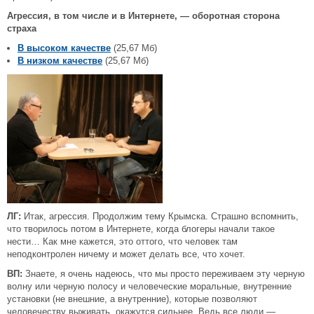
Агрессия, в том числе и в Интернете, — оборотная сторона
страха
В высоком качестве
(25,67 Мб)
В низком качестве
(25,67 Мб)
ЛГ:
Итак, агрессия. Продолжим тему Крымска. Страшно вспомнить,
что творилось потом в Интернете, когда блогеры начали такое
нести… Как мне кажется, это оттого, что человек там
неподконтролен ничему и может делать все, что хочет.
ВП:
Знаете, я очень надеюсь, что мы просто переживаем эту черную
волну или черную полосу и человеческие моральные, внутренние
установки (не внешние, а внутренние), которые позволяют
человечеству выживать, окажутся сильнее. Ведь все люди —