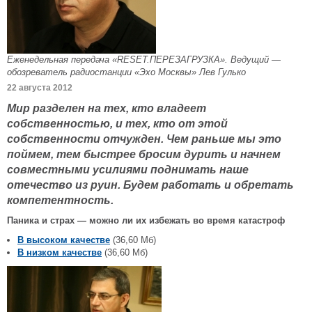
Еженедельная передача «RESET.ПЕРЕЗАГРУЗКА». Ведущий —
обозреватель радиостанции «Эхо Москвы» Лев Гулько
22 августа 2012
Мир разделен на тех, кто владеет
собственностью, и тех, кто от этой
собственности отчужден. Чем раньше мы это
поймем, тем быстрее бросим дурить и начнем
совместными усилиями поднимать наше
отечество из руин. Будем работать и обретать
компетентность.
Паника и страх — можно ли их избежать во время катастроф
В высоком качестве
(36,60 Мб)
В низком качестве
(36,60 Мб)