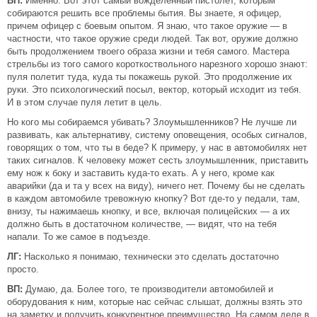
ВП:
Именно. Вот этот самый вожделенный пистолет, которым
собираются решить все проблемы бытия. Вы знаете, я офицер,
причем офицер с боевым опытом. Я знаю, что такое оружие — в
частности, что такое оружие среди людей. Так вот, оружие должно
быть продолжением твоего образа жизни и тебя самого. Мастера
стрельбы из того самого короткоствольного нарезного хорошо знают:
пуля полетит туда, куда ты покажешь рукой. Это продолжение их
руки. Это психологический посыл, вектор, который исходит из тебя.
И в этом случае пуля летит в цель.
Но кого мы собираемся убивать? Злоумышленников? Не лучше ли
развивать, как альтернативу, систему оповещения, особых сигналов,
говорящих о том, что ты в беде? К примеру, у нас в автомобилях нет
таких сигналов. К человеку может сесть злоумышленник, приставить
ему нож к боку и заставить куда-то ехать. А у него, кроме как
аварийки (да и та у всех на виду), ничего нет. Почему бы не сделать
в каждом автомобиле тревожную кнопку? Вот где-то у педали, там,
внизу, ты нажимаешь кнопку, и все, включая полицейских — а их
должно быть в достаточном количестве, — видят, что на тебя
напали. То же самое в подъезде.
ЛГ:
Насколько я понимаю, технически это сделать достаточно
просто.
ВП:
Думаю, да. Более того, те производители автомобилей и
оборудования к ним, которые нас сейчас слышат, должны взять это
на заметку и получить конкурентное преимущество. На самом деле в