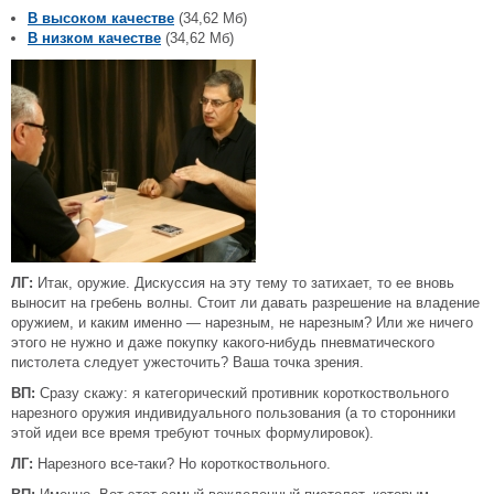
В высоком качестве
(34,62 Мб)
В низком качестве
(34,62 Мб)
ЛГ:
Итак, оружие. Дискуссия на эту тему то затихает, то ее вновь
выносит на гребень волны. Стоит ли давать разрешение на владение
оружием, и каким именно — нарезным, не нарезным? Или же ничего
этого не нужно и даже покупку какого-нибудь пневматического
пистолета следует ужесточить? Ваша точка зрения.
ВП:
Сразу скажу: я категорический противник короткоствольного
нарезного оружия индивидуального пользования (а то сторонники
этой идеи все время требуют точных формулировок).
ЛГ:
Нарезного все-таки? Но короткоствольного.