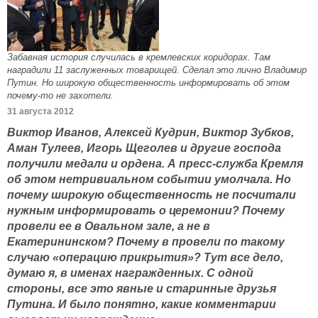
Забавная история случилась в кремлевских коридорах. Там
наградили 11 заслуженных товарищей. Сделал это лично Владимир
Путин. Но широкую общественность информировать об этом
почему-то не захотели.
31 августа 2012
Виктор Иванов, Алексей Кудрин, Виктор Зубков,
Аман Тулеев, Игорь Щеголев и другие господа
получили медали и ордена. А пресс-служба Кремля
об этом нетривиальном событии умолчала. Но
почему широкую общественность не посчитали
нужным информировать о церемонии? Почему
провели ее в Овальном зале, а не в
Екатерининском? Почему в провели по такому
случаю «операцию прикрытия»? Тут все дело,
думаю я, в именах награжденных. С одной
стороны, все это явные и старинные друзья
Путина. И было понятно, какие комментарии