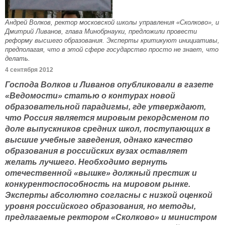
Андрей Волков, ректор московской школы управления «Сколково», и
Дмитрий Ливанов, глава Минобрнауки, предложили провести
реформу высшего образования. Эксперты критикуют инициативы,
предполагая, что в этой сфере государство просто не знает, что
делать.
4 сентября 2012
Господа Волков и Ливанов опубликовали в газете
«Ведомости» статью о контурах новой
образовательной парадигмы, где утверждают,
что Россия является мировым рекордсменом по
доле выпускников средних школ, поступающих в
высшие учебные заведения, однако качество
образования в российских вузах оставляет
желать лучшего. Необходимо вернуть
отечественной «вышке» должный престиж и
конкурентоспособность на мировом рынке.
Эксперты абсолютно согласны с низкой оценкой
уровня российского образования, но методы,
предлагаемые ректором «Сколково» и министром