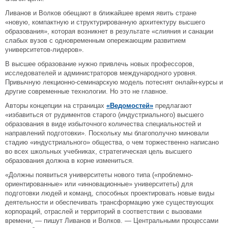
Ливанов и Волков обещают в ближайшее время явить стране
«новую, компактную и структурированную архитектуру высшего
образования», которая возникнет в результате «слияния и санации
слабых вузов с одновременным опережающим развитием
университетов-лидеров».
В высшее образование нужно привлечь новых профессоров,
исследователей и администраторов международного уровня.
Привычную лекционно-семинарскую модель потеснят онлайн-курсы и
другие современные технологии. Но это не главное.
Авторы концепции на страницах
«Ведомостей»
предлагают
«избавиться от рудиментов старого (индустриального) высшего
образования в виде избыточного количества специальностей и
направлений подготовки». Поскольку мы благополучно миновали
стадию «индустриального» общества, о чем торжественно написано
во всех школьных учебниках, стратегическая цель высшего
образования должна в корне измениться.
«Должны появиться университеты нового типа («проблемно-
ориентированные» или «инновационные» университеты) для
подготовки людей и команд, способных проектировать новые виды
деятельности и обеспечивать трансформацию уже существующих
корпораций, отраслей и территорий в соответствии с вызовами
времени, — пишут Ливанов и Волков. — Центральными процессами