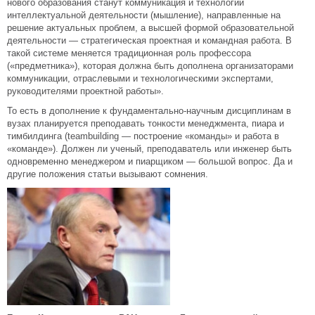
нового образования станут коммуникация и технологии
интеллектуальной деятельности (мышление), направленные на
решение актуальных проблем, а высшей формой образовательной
деятельности — стратегическая проектная и командная работа. В
такой системе меняется традиционная роль профессора
(«предметника»), которая должна быть дополнена организаторами
коммуникации, отраслевыми и технологическими экспертами,
руководителями проектной работы».
То есть в дополнение к фундаментально-научным дисциплинам в
вузах планируется преподавать тонкости менеджмента, пиара и
тимбилдинга (teambuilding — построение «команды» и работа в
«команде»). Должен ли ученый, преподаватель или инженер быть
одновременно менеджером и пиарщиком — большой вопрос. Да и
другие положения статьи вызывают сомнения.