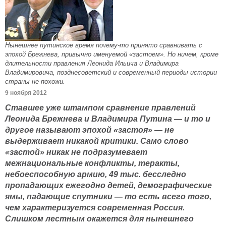
Нынешнее путинское время почему-то принято сравнивать с
эпохой Брежнева, привычно именуемой «застоем». Но ничем, кроме
длительности правления Леонида Ильича и Владимира
Владимировича, позднесоветский и современный периоды истории
страны не похожи.
9 ноября 2012
Ставшее уже штампом сравнение правлений
Леонида Брежнева и Владимира Путина — и то и
другое называют эпохой «застоя» — не
выдерживает никакой критики. Само слово
«застой» никак не подразумевает
межнациональные конфликты, теракты,
небоеспособную армию, 49 тыс. бесследно
пропадающих ежегодно детей, демографические
ямы, падающие спутники — то есть всего того,
чем характеризуется современная Россия.
Слишком лестным окажется для нынешнего