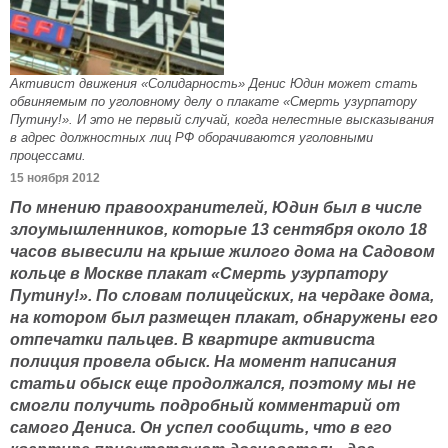
Активист движения «Солидарность» Денис Юдин может стать
обвиняемым по уголовному делу о плакате «Смерть узурпатору
Путину!». И это не первый случай, когда нелестные высказывания
в адрес должностных лиц РФ оборачиваются уголовными
процессами.
15 ноября 2012
По мнению правоохранителей, Юдин был в числе
злоумышленников, которые 13 сентября около 18
часов вывесили на крыше жилого дома на Садовом
кольце в Москве плакат «Смерть узурпатору
Путину!». По словам полицейских, на чердаке дома,
на котором был размещен плакат, обнаружены его
отпечатки пальцев. В квартире активиста
полиция провела обыск. На момент написания
статьи обыск еще продолжался, поэтому мы не
смогли получить подробный комментарий от
самого Дениса. Он успел сообщить, что в его