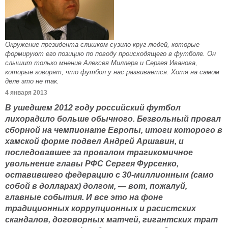
Окружение президента слишком сузило круг людей, которые
формируют его позицию по поводу происходящего в футболе. Он
слышит только мнение Алексея Миллера и Сергея Иванова,
которые говорят, что футбол у нас развивается. Хотя на самом
деле это не так.
4 января 2013
В ушедшем 2012 году российский футбол
лихорадило больше обычного. Безвольный провал
сборной на чемпионате Европы, итоги которого в
хамской форме подвел Андрей Аршавин, и
последовавшее за провалом трагикомичное
увольнение главы РФС Сергея Фурсенко,
оставившего федерацию с 30-миллионным (само
собой в долларах) долгом, — вот, пожалуй,
главные события. И все это на фоне
традиционных коррупционных и расистских
скандалов, договорных матчей, гигантских трат