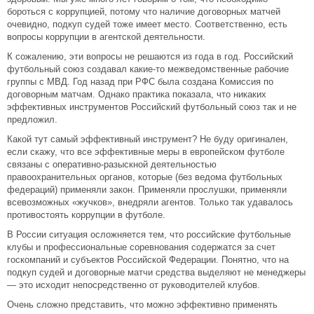
бороться с коррупцией, потому что наличие договорных матчей
очевидно, подкуп судей тоже имеет место. Соответственно, есть
вопросы коррупции в агентской деятельности.
К сожалению, эти вопросы не решаются из года в год. Российский
футбольный союз создавал какие-то межведомственные рабочие
группы с МВД. Год назад при РФС была создана Комиссия по
договорным матчам. Однако практика показала, что никаких
эффективных инструментов Российский футбольный союз так и не
предложил.
Какой тут самый эффективный инструмент? Не буду оригинален,
если скажу, что все эффективные меры в европейском футболе
связаны с оперативно-разыскной деятельностью
правоохранительных органов, которые (без ведома футбольных
федераций) применяли закон. Применяли прослушки, применяли
всевозможных «жучков», внедряли агентов. Только так удавалось
противостоять коррупции в футболе.
В России ситуация осложняется тем, что российские футбольные
клубы и профессиональные соревнования содержатся за счет
госкомпаний и субъектов Российской Федерации. Понятно, что на
подкуп судей и договорные матчи средства выделяют не менеджеры
— это исходит непосредственно от руководителей клубов.
Очень сложно представить, что можно эффективно применять