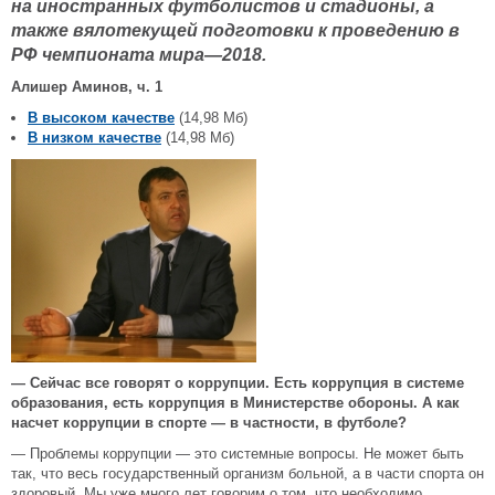
на иностранных футболистов и стадионы, а
также вялотекущей подготовки к проведению в
РФ чемпионата мира—2018.
Алишер Аминов, ч. 1
В высоком качестве
(14,98 Мб)
В низком качестве
(14,98 Мб)
— Сейчас все говорят о коррупции. Есть коррупция в системе
образования, есть коррупция в Министерстве обороны. А как
насчет коррупции в спорте — в частности, в футболе?
— Проблемы коррупции — это системные вопросы. Не может быть
так, что весь государственный организм больной, а в части спорта он
здоровый. Мы уже много лет говорим о том, что необходимо