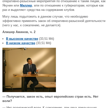
оперативно-разыскные мероприятия по отношению к таким лицам, как
Якунин или
Миллер
, или по отношению к губернаторам, которые как
раз и выделяют средства на содержание клубов.
Могу лишь подытожить в данном случае, что необходимо
эффективно применять закон об оперативно-разыскной деятельности
(чего у нас, к сожалению, не делается).
Алишер Аминов, ч. 2
В высоком качестве
(33,51 Мб)
В низком качестве
(33,51 Мб)
— Получается, закон есть, опыт европейских стран есть. Нет
воли?
— Нет политической воли. К сожалению, при двух предыдущих