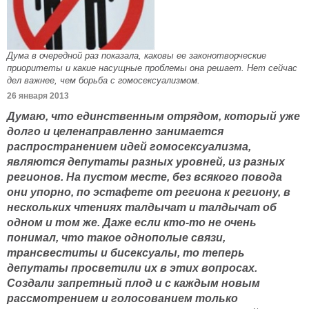
Дума в очередной раз показала, каковы ее законотворческие
приоритеты и какие насущные проблемы она решает. Нет сейчас
дел важнее, чем борьба с гомосексуализмом.
26 января 2013
Думаю, что единственным отрядом, который уже
долго и целенаправленно занимается
распространением идей гомосексуализма,
являются депутаты разных уровней, из разных
регионов. На пустом месте, без всякого повода
они упорно, по эстафете от региона к региону, в
нескольких чтениях талдычат и талдычат об
одном и том же. Даже если кто-то не очень
понимал, что такое однополые связи,
трансвеститы и бисексуалы, то теперь
депутаты просветили их в этих вопросах.
Создали запретный плод и с каждым новым
рассмотрением и голосованием только