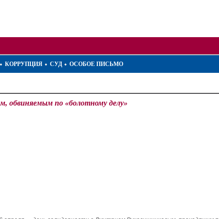
КОРРУПЦИЯ
СУД
ОСОБОЕ ПИСЬМО
м, обвиняемым по «болотному делу»