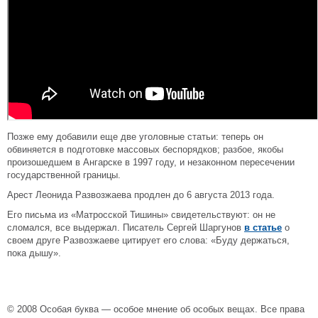
Позже ему добавили еще две уголовные статьи: теперь он
обвиняется в подготовке массовых беспорядков; разбое, якобы
произошедшем в Ангарске в 1997 году, и незаконном пересечении
государственной границы.
Арест Леонида Развозжаева продлен до 6 августа 2013 года.
Его письма из «Матросской Тишины» свидетельствуют: он не
сломался, все выдержал. Писатель Сергей Шаргунов
в статье
о
своем друге Развозжаеве цитирует его слова: «Буду держаться,
пока дышу».
© 2008 Особая буква — особое мнение об особых вещах. Все права