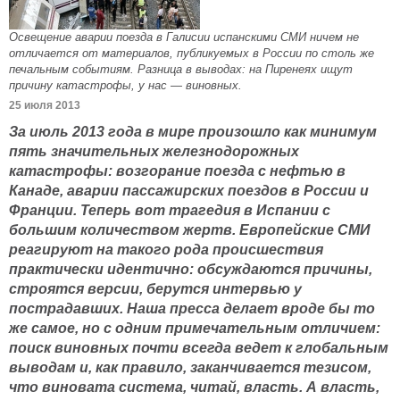
Освещение аварии поезда в Галисии испанскими СМИ ничем не
отличается от материалов, публикуемых в России по столь же
печальным событиям. Разница в выводах: на Пиренеях ищут
причину катастрофы, у нас — виновных.
25 июля 2013
За июль 2013 года в мире произошло как минимум
пять значительных железнодорожных
катастрофы: возгорание поезда с нефтью в
Канаде, аварии пассажирских поездов в России и
Франции. Теперь вот трагедия в Испании с
большим количеством жертв. Европейские СМИ
реагируют на такого рода происшествия
практически идентично: обсуждаются причины,
строятся версии, берутся интервью у
пострадавших. Наша пресса делает вроде бы то
же самое, но с одним примечательным отличием:
поиск виновных почти всегда ведет к глобальным
выводам и, как правило, заканчивается тезисом,
что виновата система, читай, власть. А власть,