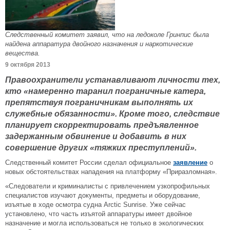
Следственный комитет заявил, что на ледоколе Гринпис была
найдена аппаратура двойного назначения и наркотические
вещества.
9 октября 2013
Правоохранители устанавливают личности тех,
кто «намеренно таранил пограничные катера,
препятствуя пограничникам выполнять их
служебные обязанности». Кроме того, следствие
планирует скорректировать предъявленное
задержанным обвинение и добавить в них
совершение других «тяжких преступлений».
Следственный комитет России сделал официальное
заявление
о
новых обстоятельствах нападения на платформу «Приразломная».
«Следователи и криминалисты с привлечением узкопрофильных
специалистов изучают документы, предметы и оборудование,
изъятые в ходе осмотра судна Arctic Sunrise. Уже сейчас
установлено, что часть изъятой аппаратуры имеет двойное
назначение и могла использоваться не только в экологических