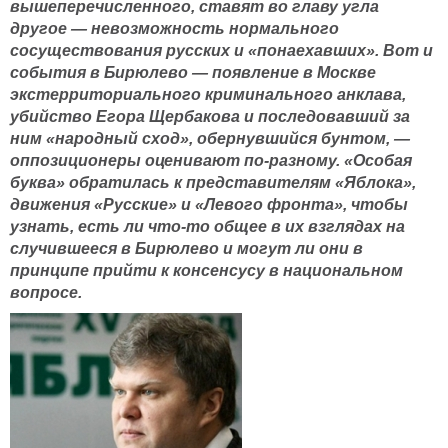
вышеперечисленного, ставят во главу угла
другое — невозможность нормального
сосуществования русских и «понаехавших». Вот и
события в Бирюлево — появление в Москве
экстерриториального криминального анклава,
убийство Егора Щербакова и последовавший за
ним «народный сход», обернувшийся бунтом, —
оппозиционеры оценивают по-разному. «Особая
буква» обратилась к представителям «Яблока»,
движения «Русские» и «Левого фронта», чтобы
узнать, есть ли что-то общее в их взглядах на
случившееся в Бирюлево и могут ли они в
принципе прийти к консенсусу в национальном
вопросе.