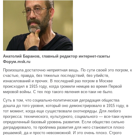
Анатолий Баранов, главный редактор интернет-газеты
Форум.msk.ru
Произошла достаточно неприятная вещь. По сути своей это погром, к
счастью, правда, без тяжелых последствий, без убийств,
изнасилований и прочих. В последний раз погром в Москве
происходил в 1915 году, когда громили немцев во время Первой
мировой войны. С тех пор такого явления все-таки не было.
Суть в том, что социально-политическая деградация общества
дошла до того уровня, который оно демонстрировало в 1915 году, в
тот момент, когда еще существовали охотнорядцы. Для любого
прогресса: технического, культурного, социального — все-таки нужен
определенный базовый уровень развития. Если общество сильно
деградировало, то проблема развития для него становится плохо
решаемой, да и просто невозможной. И это очень плохо. Строго