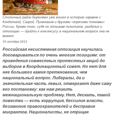
Столичный район Бирюлево уже вошел в историю наравне с
Кондопогой, Сагрой, Пугачевым и другими «горячими точками»
России. Кроме того, судя по отзывам политиков, разделил и
оппозицию — прийти к консенсусу в национальном вопросе она не
может.
15 октября 2013
Российская несистемная оппозиция научилась
договариваться по очень многим позициям: от
проведения совместных протестных акций до
выборов в Координационный совет. Но нет для
нее большего камня преткновения, чем
национальный вопрос. Либералы, да и
значительная часть левых, отвергают даже саму
его постановку: как нам решить
межнациональную проблему. Нет, дескать, такой
повестки — есть коррупция, бессилие власти,
беззаконие правоохранителей и бесправие
мигрантов. Националисты, не отрицая