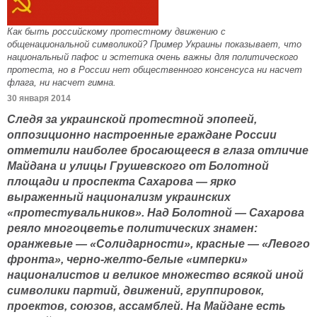
Как быть российскому протестному движению с
общенациональной символикой? Пример Украины показывает, что
национальный пафос и эстетика очень важны для политического
протеста, но в России нет общественного консенсуса ни насчет
флага, ни насчет гимна.
30 января 2014
Следя за украинской протестной эпопеей,
оппозиционно настроенные граждане России
отметили наиболее бросающееся в глаза отличие
Майдана и улицы Грушевского от Болотной
площади и проспекта Сахарова — ярко
выраженный национализм украинских
«протестувальников». Над Болотной — Сахарова
реяло многоцветье политических знамен:
оранжевые — «Солидарности», красные — «Левого
фронта», черно-желто-белые «имперки»
националистов и великое множество всякой иной
символики партий, движений, группировок,
проектов, союзов, ассамблей. На Майдане есть