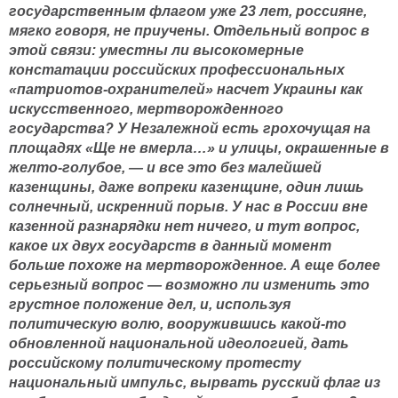
государственным флагом уже 23 лет, россияне,
мягко говоря, не приучены. Отдельный вопрос в
этой связи: уместны ли высокомерные
констатации российских профессиональных
«патриотов-охранителей» насчет Украины как
искусственного, мертворожденного
государства? У Незалежной есть грохочущая на
площадях «Ще не вмерла…» и улицы, окрашенные в
желто-голубое, — и все это без малейшей
казенщины, даже вопреки казенщине, один лишь
солнечный, искренний порыв. У нас в России вне
казенной разнарядки нет ничего, и тут вопрос,
какое их двух государств в данный момент
больше похоже на мертворожденное. А еще более
серьезный вопрос — возможно ли изменить это
грустное положение дел, и, используя
политическую волю, вооружившись какой-то
обновленной национальной идеологией, дать
российскому политическому протесту
национальный импульс, вырвать русский флаг из