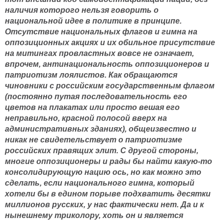
наличия которого нельзя говорить о
национальной идее в политике в принципе.
Отсутствие национальных флагов и гимна на
оппозиционных акциях и их обильное присутствие
на митингах провластных вовсе не означает,
впрочем, антинациональность оппозиционеров и
патриотизм лоялистов. Как обращаются
чиновники с российским государственным флагом
(постоянно путая последовательность его
цветов на плакатах или просто вешая его
неправильно, красной полосой вверх на
административных зданиях), общеизвестно и
никак не свидетельствует о патриотизме
российских правящих элит. С другой стороны,
многие оппозиционеры и рады бы найти какую-то
консолидирующую нацию ось, но как можно это
сделать, если национального гимна, который
хотели бы в едином порыве подхватить десятки
миллионов русских, у нас фактически нет. Да и к
нынешнему триколору, хоть он и является