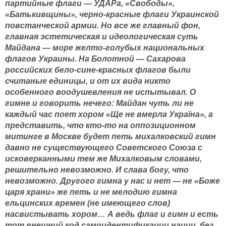
партийные флаги — УДАРа, «Свободы»,
«Батькивщины», черно-красные флаги Украинской
повстанческой армии. Но все же главный фон,
главная эстетическая и идеологическая суть
Майдана — море желто-голубых национальных
флагов Украины. На Болотной — Сахарова
российских бело-сине-красных флагов были
считаные единицы, и от их вида никто
особенного воодушевления не испытывал. О
гимне и говорить нечего: Майдан чуть ли не
каждый час поет хором «Ще не вмерла Україна», а
представить, что кто-то на оппозиционном
митинге в Москве будет петь михалковский гимн
давно не существующего Советского Союза с
исковерканными тем же Михалковым словами,
решительно невозможно. И слава богу, что
невозможно. Другого гимна у нас и нет — не «Боже
царя храни» же петь и не мелодию гимна
ельцинских времен (не имеющего слов)
насвистывать хором… А ведь флаг и гимн и есть
тот внешний код самоидентификации нации, без