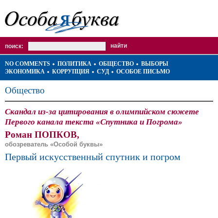
поиск:
NO COMMENTS
ПОЛИТИКА
ОБЩЕСТВО
ВЫБОРЫ
ЭКОНОМИКА
КОРРУПЦИЯ
СУД
ОСОБОЕ ПИСЬМО
Общество
Скандал из-за цитирования в олимпийском сюжете
Первого канала текста «Спутника и Погрома»
Роман ПОПКОВ,
обозреватель «Особой буквы»
Первый искусственный спутник и погром