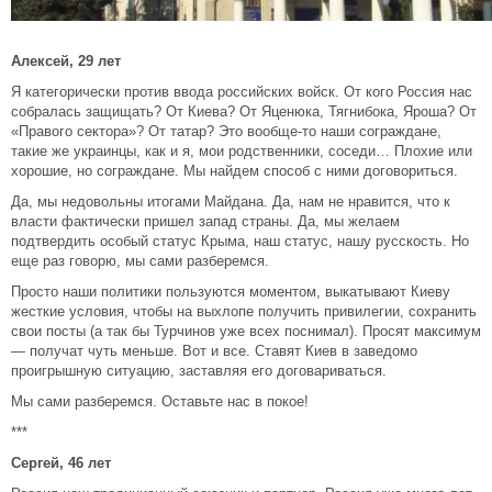
Алексей, 29 лет
Я категорически против ввода российских войск. От кого Россия нас
собралась защищать? От Киева? От Яценюка, Тягнибока, Яроша? От
«Правого сектора»? От татар? Это вообще-то наши сограждане,
такие же украинцы, как и я, мои родственники, соседи… Плохие или
хорошие, но сограждане. Мы найдем способ с ними договориться.
Да, мы недовольны итогами Майдана. Да, нам не нравится, что к
власти фактически пришел запад страны. Да, мы желаем
подтвердить особый статус Крыма, наш статус, нашу русскость. Но
еще раз говорю, мы сами разберемся.
Просто наши политики пользуются моментом, выкатывают Киеву
жесткие условия, чтобы на выхлопе получить привилегии, сохранить
свои посты (а так бы Турчинов уже всех поснимал). Просят максимум
— получат чуть меньше. Вот и все. Ставят Киев в заведомо
проигрышную ситуацию, заставляя его договариваться.
Мы сами разберемся. Оставьте нас в покое!
***
Сергей, 46 лет