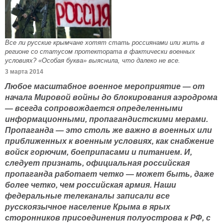
Все ли русские крымчане хотят стать россиянами или жить в
регионе со статусом протектората в фактически военных
условиях? «Особая буква» выяснила, что далеко не все.
3 марта 2014
Любое масштабное военное мероприятие — от
начала Мировой войны до блокирования аэродрома
— всегда сопровождается определенными
информационными, пропагандистскими мерами.
Пропаганда — это столь же важно в военных или
приближенных к военным условиях, как снабжение
войск горючим, боеприпасами и питанием. И,
следует признать, официальная российская
пропаганда работает четко — может быть, даже
более четко, чем российская армия. Наши
федеральные телеканалы записали все
русскоязычное население Крыма в ярых
сторонников присоединения полуострова к РФ, с