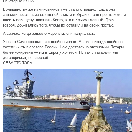
Некоторые из них.
Большинству же из чиновников уже стало страшно. Когда они
заявили несогласие со сменой власти в Украине, они просто хотели
набить себе цену, показать Киеву, кто в Крыму главный. Грубо
говоря, добивались того, чтобы их оставили на своих постах.
А сейчас, когда запахло жареным, они напугались.
У нас в Симферополе все вообще иначе. Мы тут никогда особо не
хотели быть в составе России. Нам достаточно автономии. Татары
более конкретны — им в Европу хочется. Ну так с татарами мы
договоримся, не впервой.
СЕВАСТОПОЛЬ