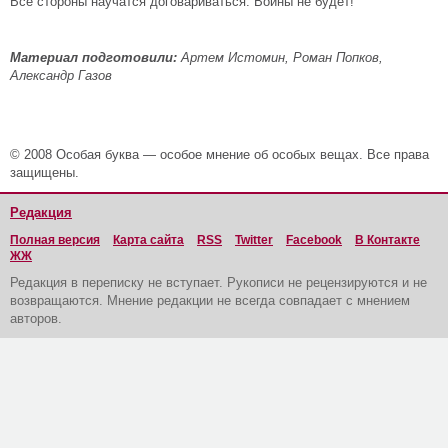
Все стороны научатся договариваться. Войны не будет!
Материал подготовили:
Артем Истомин, Роман Попков,
Александр Газов
© 2008 Особая буква — особое мнение об особых вещах. Все права
защищены.
Редакция
Полная версия
Карта сайта
RSS
Twitter
Facebook
В Контакте
ЖЖ
Редакция в переписку не вступает. Рукописи не рецензируются и не
возвращаются. Мнение редакции не всегда совпадает с мнением
авторов.