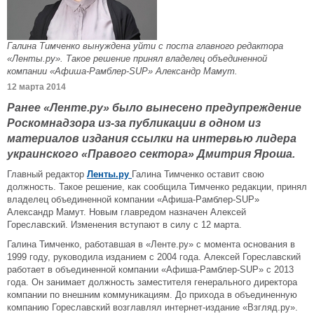
Галина Тимченко вынуждена уйти с поста главного редактора
«Ленты.ру». Такое решение принял владелец объединенной
компании «Афиша-Рамблер-SUP» Александр Мамут.
12 марта 2014
Ранее «Ленте.ру» было вынесено предупреждение
Роскомнадзора из-за публикации в одном из
материалов издания ссылки на интервью лидера
украинского «Правого сектора» Дмитрия Яроша.
Главный редактор
Ленты.ру
Галина Тимченко оставит свою
должность. Такое решение, как сообщила Тимченко редакции, принял
владелец объединенной компании «Афиша-Рамблер-SUP»
Александр Мамут. Новым главредом назначен Алексей
Гореславский. Изменения вступают в силу с 12 марта.
Галина Тимченко, работавшая в «Ленте.ру» с момента основания в
1999 году, руководила изданием с 2004 года. Алексей Гореславский
работает в объединенной компании «Афиша-Рамблер-SUP» с 2013
года. Он занимает должность заместителя генерального директора
компании по внешним коммуникациям. До прихода в объединенную
компанию Гореславский возглавлял интернет-издание «Взгляд.ру».