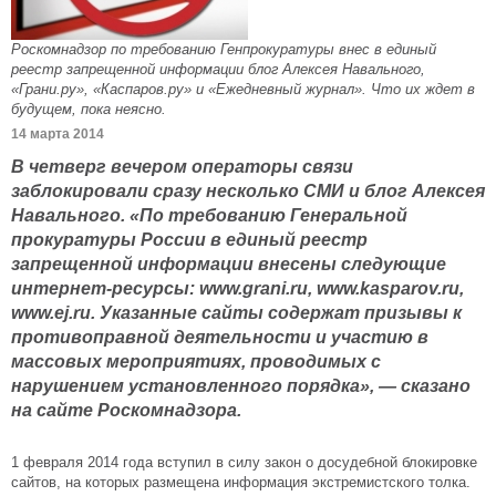
Роскомнадзор по требованию Генпрокуратуры внес в единый
реестр запрещенной информации блог Алексея Навального,
«Грани.ру», «Каспаров.ру» и «Ежедневный журнал». Что их ждет в
будущем, пока неясно.
14 марта 2014
В четверг вечером операторы связи
заблокировали сразу несколько СМИ и блог Алексея
Навального. «По требованию Генеральной
прокуратуры России в единый реестр
запрещенной информации внесены следующие
интернет-ресурсы: www.grani.ru, www.kasparov.ru,
www.ej.ru. Указанные сайты содержат призывы к
противоправной деятельности и участию в
массовых мероприятиях, проводимых с
нарушением установленного порядка», — сказано
на сайте Роскомнадзора.
1 февраля 2014 года вступил в силу закон о досудебной блокировке
сайтов, на которых размещена информация экстремистского толка.