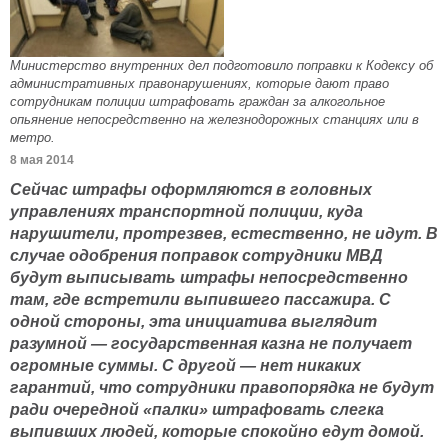
Министерство внутренних дел подготовило поправки к Кодексу об
административных правонарушениях, которые дают право
сотрудникам полиции штрафовать граждан за алкогольное
опьянение непосредственно на железнодорожных станциях или в
метро.
8 мая 2014
Сейчас штрафы оформляются в головных
управлениях транспортной полиции, куда
нарушители, протрезвев, естественно, не идут. В
случае одобрения поправок сотрудники МВД
будут выписывать штрафы непосредственно
там, где встретили выпившего пассажира. С
одной стороны, эта инициатива выглядит
разумной — государственная казна не получает
огромные суммы. С другой — нет никаких
гарантий, что сотрудники правопорядка не будут
ради очередной «палки» штрафовать слегка
выпивших людей, которые спокойно едут домой.