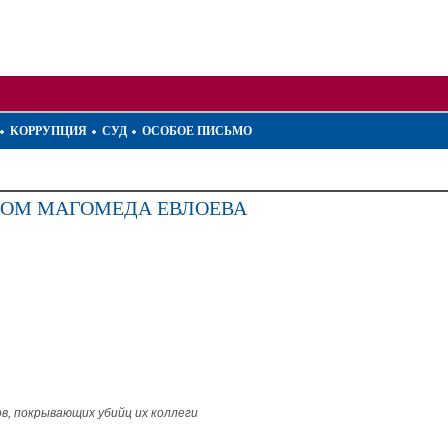
КОРРУПЦИЯ
СУД
ОСОБОЕ ПИСЬМО
ТВОМ МАГОМЕДА ЕВЛОЕВА
, покрывающих убийц их коллеги