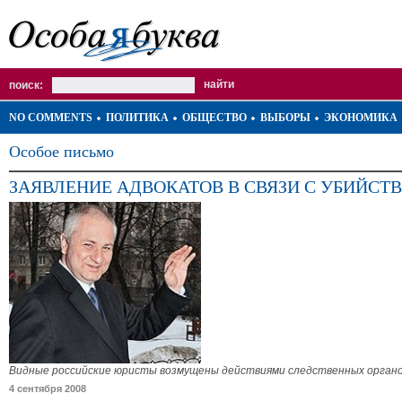
поиск:
NO COMMENTS
ПОЛИТИКА
ОБЩЕСТВО
ВЫБОРЫ
ЭКОНОМИКА
Особое письмо
ЗАЯВЛЕНИЕ АДВОКАТОВ В СВЯЗИ С УБИЙС
Видные российские юристы возмущены действиями следственных органов
4 сентября 2008